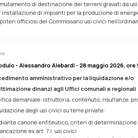
 mutamento di destinazione dei terreni gravati da usi 
l’ installazione di impianti per la produzione di energi
 poteri officiosi del Commissario usi civici nell’ordi
ore
odulo - Alessandro Alebardi - 28 maggio 2026, ore 
ocedimento amministrativo per la liquidazione e/o
gittimazione dinanzi agli Uffici comunali e regionali
ifica demaniale: istruttoria, contenuto, risultanze, p
uidazione degli usi civici su terre private:
iante canone enfiteutico, criteri di determinazione 
rancazione ex art. 7 l. usi civici