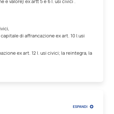
valore) ex artt 5 e 6 l. usi civici .
vici,
apitale di affrancazione ex art. 10 l.usi
ne ex art. 12 l. usi civici; la reintegra, la
ESPANDI