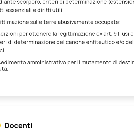
iante scorporo, criteri di determinazione (estensione e 
tti essenziali e diritti utili
gittimazione sulle terre abusivamente occupate:
dizioni per ottenere la legittimazione ex art. 9 l. usi ci
teri di determinazione del canone enfiteutico e/o del c
ci
cedimento amministrativo per il mutamento di destinazio
ta.
Docenti