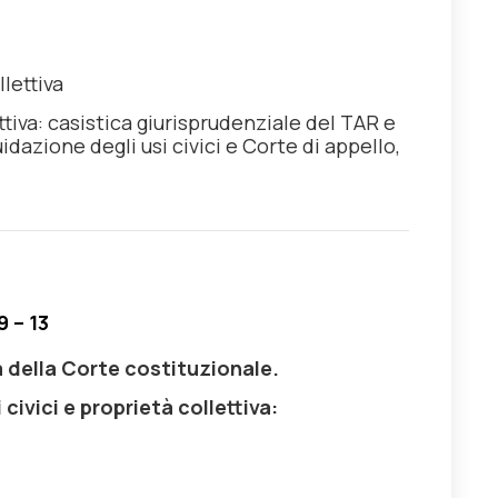
lettiva
ettiva: casistica giurisprudenziale del TAR e
idazione degli usi civici e Corte di appello,
 – 13
za della Corte costituzionale.
 civici e proprietà collettiva: