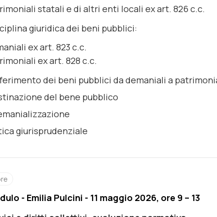
rimoniali statali e di altri enti locali ex art. 826 c.c.
ciplina giuridica dei beni pubblici:
aniali ex art. 823 c.c.
rimoniali ex art. 828 c.c.
sferimento dei beni pubblici da demaniali a patrimonia
stinazione del bene pubblico
emanializzazione
tica giurisprudenziale
ore
dulo - Emilia Pulcini - 11 maggio 2026, ore 9 – 13