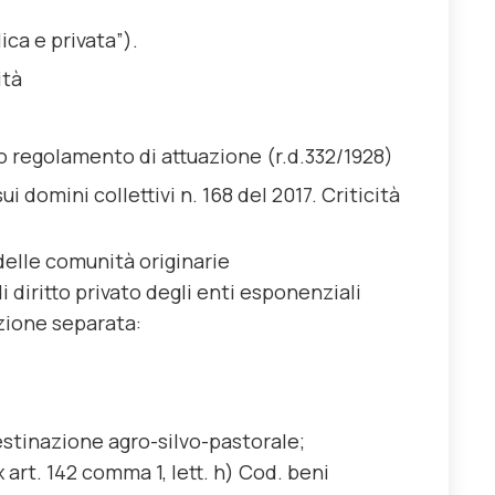
ica e privata”).
ità
ivo regolamento di attuazione (r.d.332/1928)
ui domini collettivi n. 168 del 2017. Criticità
delle comunità originarie
i diritto privato degli enti esponenziali
zione separata:
 destinazione agro-silvo-pastorale;
x art. 142 comma 1, lett. h) Cod. beni