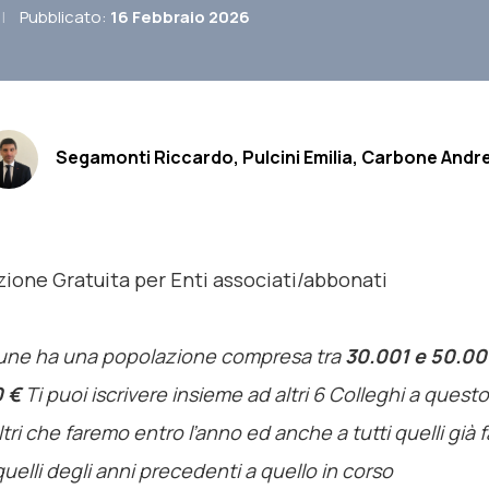
|
Pubblicato:
16 Febbraio 2026
Segamonti Riccardo, Pulcini Emilia, Carbone Andr
ione Gratuita per Enti associati/abbonati
une ha una popolazione compresa tra
30.001 e 50.00
 €
Ti puoi iscrivere insieme ad altri 6 Colleghi a quest
 altri che faremo entro l’anno ed anche a tutti quelli già f
uelli degli anni precedenti a quello in corso