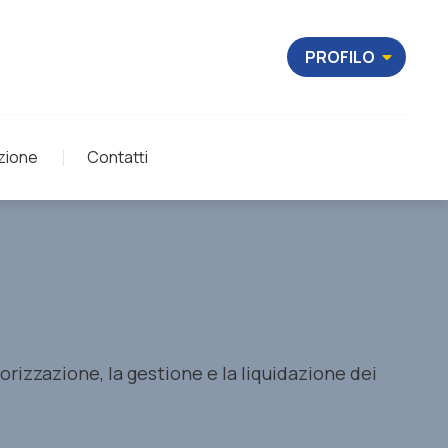
PROFILO
zione
Contatti
lorizzazione, la gestione e la liquidazione dei