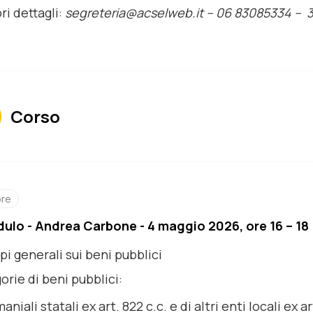
ri dettagli:
segreteria@acselweb.it –
06 83085334 – 
Corso
ore
dulo - Andrea Carbone - 4 maggio 2026, ore 16 – 18
pi generali sui beni pubblici
rie di beni pubblici:
aniali statali ex art. 822 c.c. e di altri enti locali ex ar