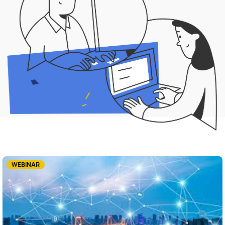
Associazione
Contatti
WEBINAR
I prossimi eventi