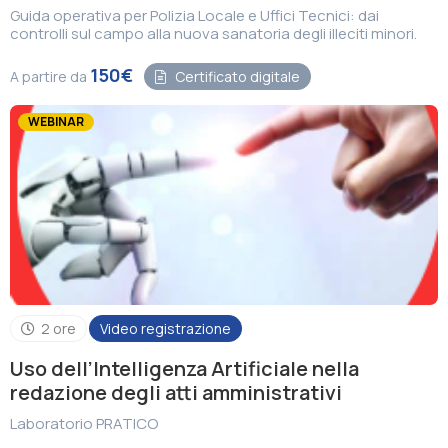
Guida operativa per Polizia Locale e Uffici Tecnici: dai
controlli sul campo alla nuova sanatoria degli illeciti minori.
150€
A partire da
Certificato digitale
WEBINAR
2 ore
Video registrazione
Uso dell’Intelligenza Artificiale nella
redazione degli atti amministrativi
Laboratorio PRATICO