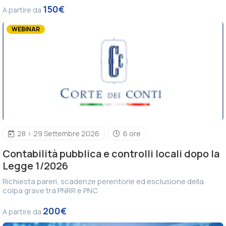
150€
A partire da
WEBINAR
28 > 29 Settembre 2026
6 ore
Contabilità pubblica e controlli locali dopo la
Legge 1/2026
Richiesta pareri, scadenze perentorie ed esclusione della
colpa grave tra PNRR e PNC
200€
A partire da