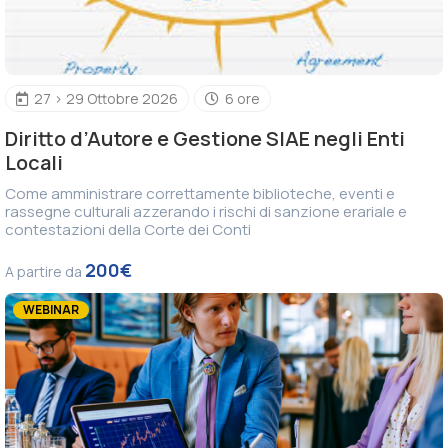
27 > 29 Ottobre 2026
6 ore
Diritto d’Autore e Gestione SIAE negli Enti
Locali
Come amministrare correttamente biblioteche, eventi e
rassegne culturali azzerando i rischi di sanzione erariale e
contestazioni della Corte dei Conti
200€
A partire da
WEBINAR