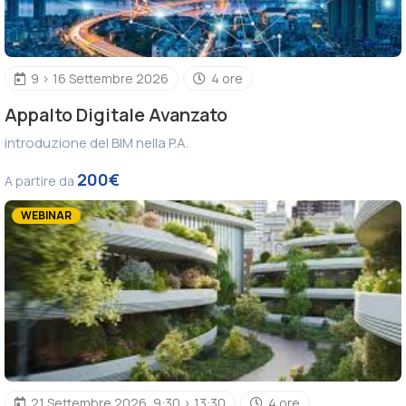
9 > 16 Settembre 2026
4 ore
Appalto Digitale Avanzato
introduzione del BIM nella P.A.
200€
A partire da
WEBINAR
21 Settembre 2026, 9:30 > 13:30
4 ore