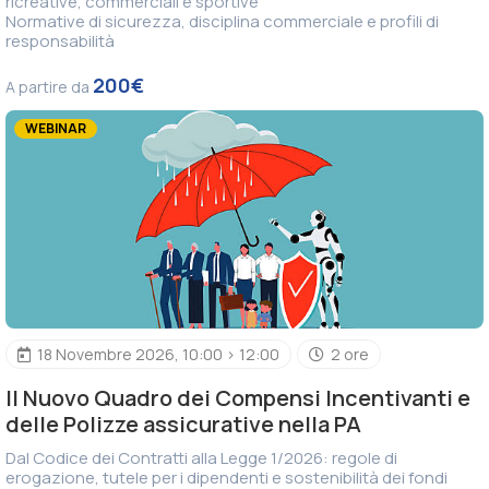
ricreative, commerciali e sportive
Normative di sicurezza, disciplina commerciale e profili di
responsabilità
200€
A partire da
WEBINAR
18 Novembre 2026, 10:00 > 12:00
2 ore
Il Nuovo Quadro dei Compensi Incentivanti e
delle Polizze assicurative nella PA
Dal Codice dei Contratti alla Legge 1/2026: regole di
erogazione, tutele per i dipendenti e sostenibilità dei fondi