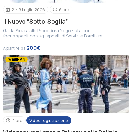
2 > 9 Luglio 2026
6 ore
Il Nuovo “Sotto-Soglia”
Guida Sicura alla Procedura Negoziata con
focus specifico sugli appalti di Servizi e Forniture
200€
A partire da
WEBINAR
4 ore
Video registrazione