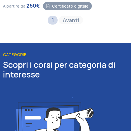
250€
A partire da
Certificato digitale
1
Avanti
CATEGORIE
Scopri i corsi per categoria di
interesse