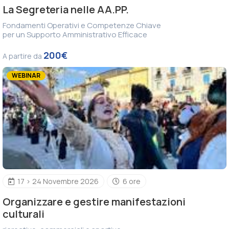
La Segreteria nelle AA.PP.
Fondamenti Operativi e Competenze Chiave
per un Supporto Amministrativo Efficace
200€
A partire da
WEBINAR
17 > 24 Novembre 2026
6 ore
Organizzare e gestire manifestazioni
culturali