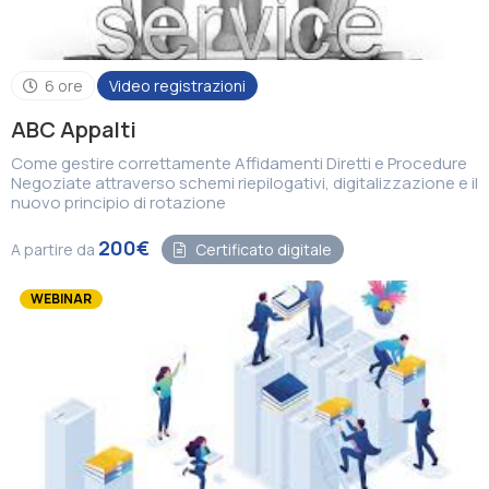
6 ore
Video registrazioni
ABC Appalti
Come gestire correttamente Affidamenti Diretti e Procedure
Negoziate attraverso schemi riepilogativi, digitalizzazione e il
nuovo principio di rotazione
200€
A partire da
Certificato digitale
WEBINAR