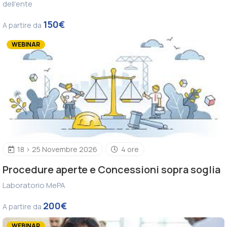
dell'ente
150€
A partire da
WEBINAR
18 > 25 Novembre 2026
4 ore
Procedure aperte e Concessioni sopra soglia
Laboratorio MePA
200€
A partire da
WEBINAR