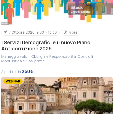
7 Ottobre 2026, 9:30 > 13:30
4 ore
I Servizi Demografici e il nuovo Piano
Anticorruzione 2026
Maneggio valori, Obblighi e Responsabilità, Controlli,
Modulistica e Casi pratici
250€
A partire da
WEBINAR