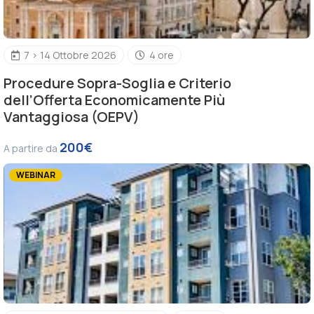
7 > 14 Ottobre 2026
4 ore
Procedure Sopra-Soglia e Criterio
dell’Offerta Economicamente Più
Vantaggiosa (OEPV)
200€
A partire da
WEBINAR