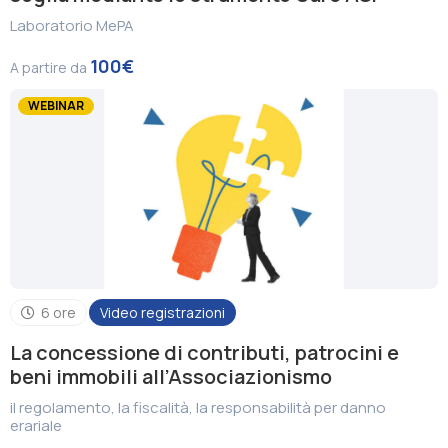
Laboratorio MePA
100€
A partire da
WEBINAR
6 ore
Video registrazioni
La concessione di contributi, patrocini e
beni immobili all’Associazionismo
il regolamento, la fiscalità, la responsabilità per danno
erariale