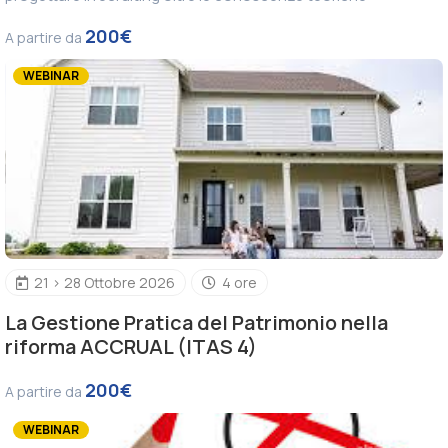
200€
A partire da
WEBINAR
21 > 28 Ottobre 2026
4 ore
La Gestione Pratica del Patrimonio nella
riforma ACCRUAL (ITAS 4)
200€
A partire da
WEBINAR