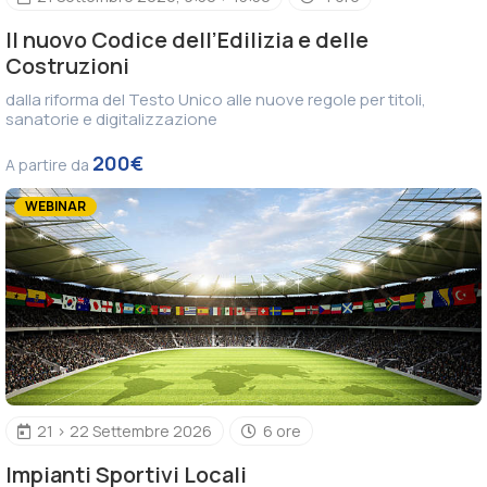
Il nuovo Codice dell’Edilizia e delle
Costruzioni
dalla riforma del Testo Unico alle nuove regole per titoli,
sanatorie e digitalizzazione
200€
A partire da
WEBINAR
21 > 22 Settembre 2026
6 ore
Impianti Sportivi Locali