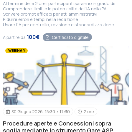
Al termine delle 2 ore i partecipanti saranno in grado di:
Comprendere i limiti e le potenzialità dell’IA nella PA
Scrivere prompt efficaci per atti amministrativi
Ridurre errori e tempi nella redazione
Usare l’IA per controllo, revisione e standardizzazione
100€
A partire da
Certificato digitale
WEBINAR
30 Giugno 2026, 15:30 > 17:30
2 ore
Procedure aperte e Concessioni sopra
soglia mediante lo strumento Gare ASP