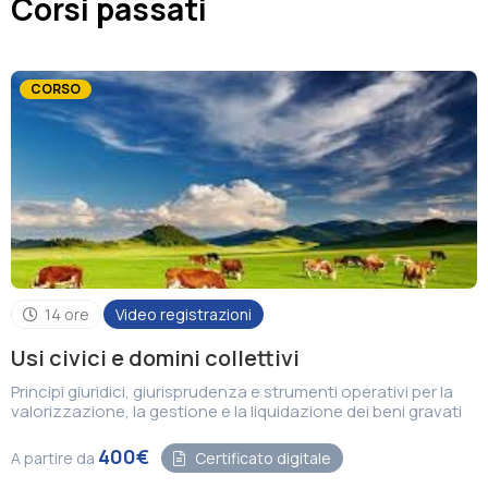
Corsi passati
CORSO
14 ore
Video registrazioni
Usi civici e domini collettivi
Principi giuridici, giurisprudenza e strumenti operativi per la
valorizzazione, la gestione e la liquidazione dei beni gravati
400€
A partire da
Certificato digitale