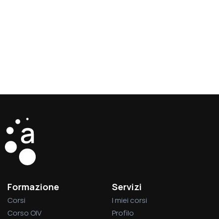
Formazione
Servizi
Corsi
I miei corsi
Corso OIV
Profilo