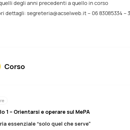
uelli degli anni precedenti a quello in corso
ori dettagli: segreteria@acselweb.it – 06 83085334 –
Corso
ore
o 1 – Orientarsi e operare sul MePA
ria essenziale “solo quel che serve”