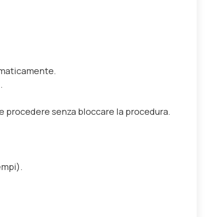
omaticamente.
.
 procedere senza bloccare la procedura.
empi).