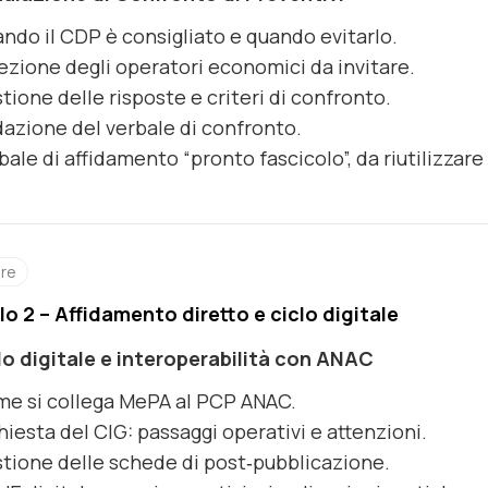
ndo il CDP è consigliato e quando evitarlo.
ezione degli operatori economici da invitare.
tione delle risposte e criteri di confronto.
azione del verbale di confronto.
bale di affidamento “pronto fascicolo”, da riutilizzar
ore
o 2 – Affidamento diretto e ciclo digitale
clo digitale e interoperabilità con ANAC
e si collega MePA al PCP ANAC.
hiesta del CIG: passaggi operativi e attenzioni.
tione delle schede di post‑pubblicazione.