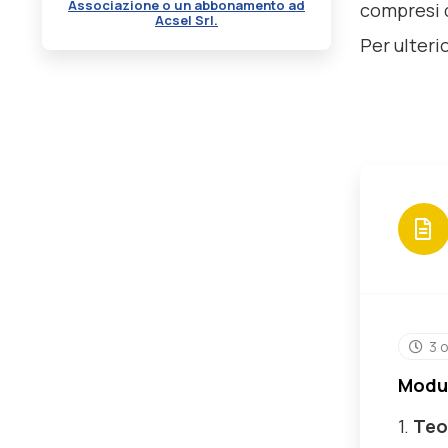
Associazione o un abbonamento ad
compresi q
Acsel Srl.
Per ulteri
3 
Modul
1.
Teo