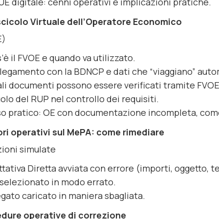
E digitale: cenni operativi e implicazioni pratiche.
scicolo Virtuale dell’Operatore Economico
E)
’è il FVOE e quando va utilizzato.
legamento con la BDNCP e dati che “viaggiano” aut
li documenti possono essere verificati tramite FVOE
ruolo del RUP nel controllo dei requisiti.
o pratico: OE con documentazione incompleta, come
rori operativi sul MePA: come rimediare
zioni simulate
ttativa Diretta avviata con errore (importi, oggetto, t
selezionato in modo errato.
egato caricato in maniera sbagliata.
dure operative di correzione