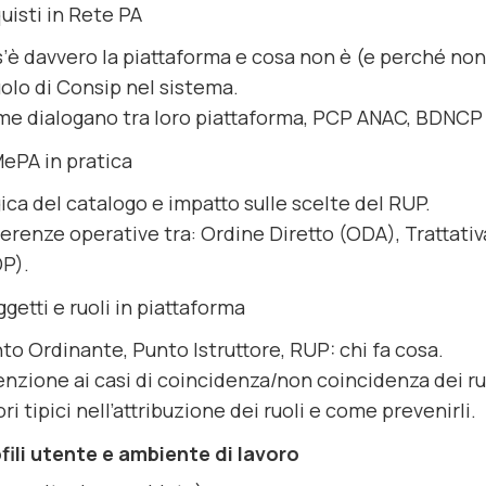
quisti in Rete PA
’è davvero la piattaforma e cosa non è (e perché no
ruolo di Consip nel sistema.
e dialogano tra loro piattaforma, PCP ANAC, BDNCP
 MePA in pratica
ica del catalogo e impatto sulle scelte del RUP.
ferenze operative tra: Ordine Diretto (ODA), Trattativ
P).
ggetti e ruoli in piattaforma
to Ordinante, Punto Istruttore, RUP: chi fa cosa.
enzione ai casi di coincidenza/non coincidenza dei ru
ori tipici nell’attribuzione dei ruoli e come prevenirli.
ofili utente e ambiente di lavoro