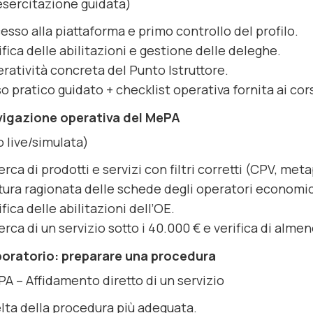
esercitazione guidata)
esso alla piattaforma e primo controllo del profilo.
ifica delle abilitazioni e gestione delle deleghe.
ratività concreta del Punto Istruttore.
o pratico guidato + checklist operativa fornita ai cors
vigazione operativa del MePA
 live/simulata)
erca di prodotti e servizi con filtri corretti (CPV, met
tura ragionata delle schede degli operatori economic
ifica delle abilitazioni dell’OE.
erca di un servizio sotto i 40.000 € e verifica di almeno
boratorio: preparare una procedura
PA – Affidamento diretto di un servizio
lta della procedura più adeguata.