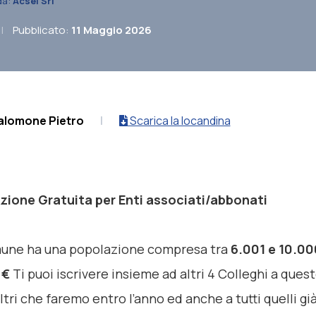
da:
Acsel Srl
|
Pubblicato:
11 Maggio 2026
alomone Pietro
|
Scarica la locandina
zione Gratuita per Enti associati/abbonati
mune ha una popolazione compresa tra
6.001 e 10.00
 €
Ti puoi iscrivere insieme ad altri 4 Colleghi a ques
 altri che faremo entro l’anno ed anche a tutti quelli già