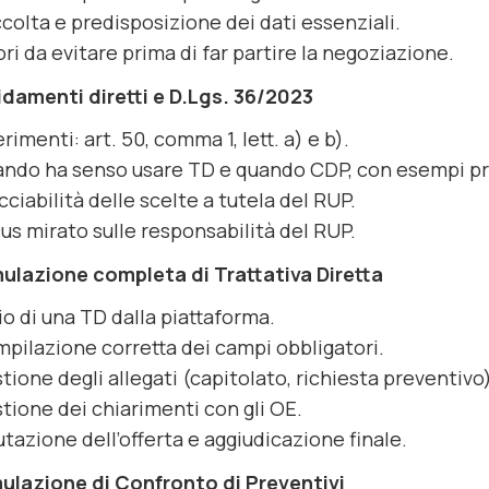
colta e predisposizione dei dati essenziali.
ori da evitare prima di far partire la negoziazione.
fidamenti diretti e D.Lgs. 36/2023
erimenti: art. 50, comma 1, lett. a) e b).
ndo ha senso usare TD e quando CDP, con esempi pra
cciabilità delle scelte a tutela del RUP.
us mirato sulle responsabilità del RUP.
mulazione completa di Trattativa Diretta
io di una TD dalla piattaforma.
pilazione corretta dei campi obbligatori.
tione degli allegati (capitolato, richiesta preventivo)
tione dei chiarimenti con gli OE.
utazione dell’offerta e aggiudicazione finale.
mulazione di Confronto di Preventivi