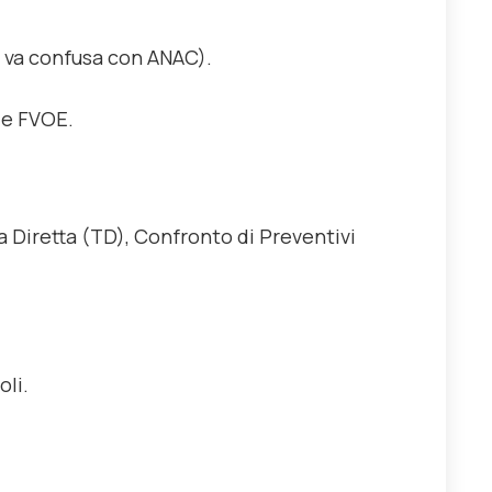
n va confusa con ANAC).
 e FVOE.
a Diretta (TD), Confronto di Preventivi
oli.