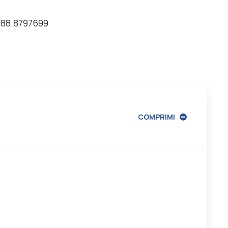
 388.8797699
COMPRIMI