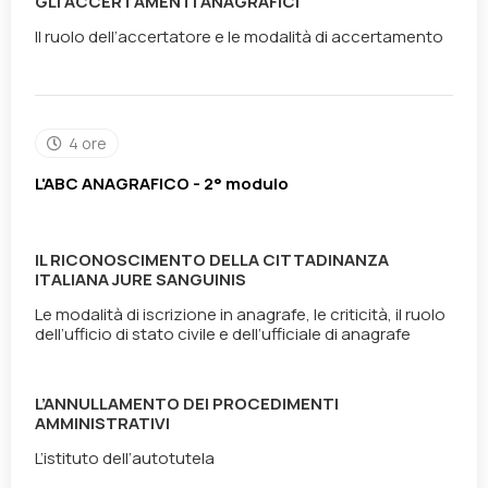
GLI ACCERTAMENTI ANAGRAFICI
Il ruolo dell’accertatore e le modalità di accertamento
4 ore
L'ABC ANAGRAFICO - 2° modulo
IL RICONOSCIMENTO DELLA CITTADINANZA
ITALIANA JURE SANGUINIS
Le modalità di iscrizione in anagrafe, le criticità, il ruolo
dell’ufficio di stato civile e dell’ufficiale di anagrafe
L’ANNULLAMENTO DEI PROCEDIMENTI
AMMINISTRATIVI
L’istituto dell’autotutela