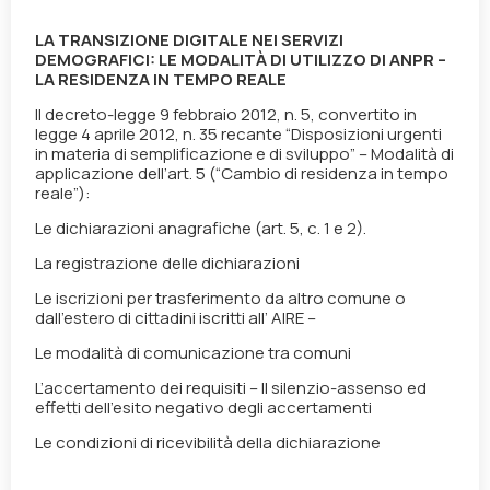
LA TRANSIZIONE DIGITALE NEI SERVIZI
DEMOGRAFICI: LE MODALITÀ DI UTILIZZO DI ANPR –
LA RESIDENZA IN TEMPO REALE
Il decreto-legge 9 febbraio 2012, n. 5, convertito in
legge 4 aprile 2012, n. 35 recante “Disposizioni urgenti
in materia di semplificazione e di sviluppo” – Modalità di
applicazione dell’art. 5 (“Cambio di residenza in tempo
reale”):
Le dichiarazioni anagrafiche (art. 5, c. 1 e 2).
La registrazione delle dichiarazioni
Le iscrizioni per trasferimento da altro comune o
dall’estero di cittadini iscritti all’ AIRE –
Le modalità di comunicazione tra comuni
L’accertamento dei requisiti – Il silenzio-assenso ed
effetti dell’esito negativo degli accertamenti
Le condizioni di ricevibilità della dichiarazione