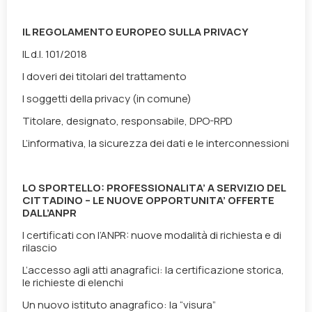
IL REGOLAMENTO EUROPEO SULLA PRIVACY
IL d.l. 101/2018
I doveri dei titolari del trattamento
I soggetti della privacy (in comune)
Titolare, designato, responsabile, DPO-RPD
L’informativa, la sicurezza dei dati e le interconnessioni
LO SPORTELLO: PROFESSIONALITA’ A SERVIZIO DEL
CITTADINO – LE NUOVE OPPORTUNITA’ OFFERTE
DALL’ANPR
I certificati con l’ANPR: nuove modalità di richiesta e di
rilascio
L’accesso agli atti anagrafici: la certificazione storica,
le richieste di elenchi
Un nuovo istituto anagrafico: la “visura”