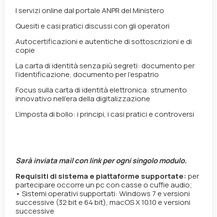
I servizi online dal portale ANPR del Ministero
Quesiti e casi pratici discussi con gli operatori
Autocertificazioni e autentiche di sottoscrizioni e di
copie
La carta di identità senza più segreti: documento per
l’identificazione, documento per l’espatrio
Focus sulla carta di identità elettronica: strumento
innovativo nell’era della digitalizzazione
L’imposta di bollo: i principi, i casi pratici e controversi
Sarà inviata mail con link per ogni singolo modulo.
Requisiti di sistema e piattaforme supportate:
per
partecipare occorre un pc con casse o cuffie audio;
• Sistemi operativi supportati: Windows 7 e versioni
successive (32 bit e 64 bit), macOS X 10.10 e versioni
successive