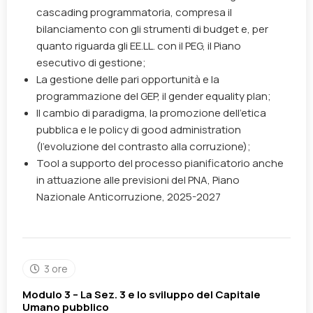
cascading programmatoria, compresa il
bilanciamento con gli strumenti di budget e, per
quanto riguarda gli EE.LL. con il PEG, il Piano
esecutivo di gestione;
La gestione delle pari opportunità e la
programmazione del GEP, il gender equality plan;
Il cambio di paradigma, la promozione dell’etica
pubblica e le policy di good administration
(l’evoluzione del contrasto alla corruzione);
Tool a supporto del processo pianificatorio anche
in attuazione alle previsioni del PNA, Piano
Nazionale Anticorruzione, 2025-2027
3 ore
Modulo 3 – La Sez. 3 e lo sviluppo del Capitale
Umano pubblico