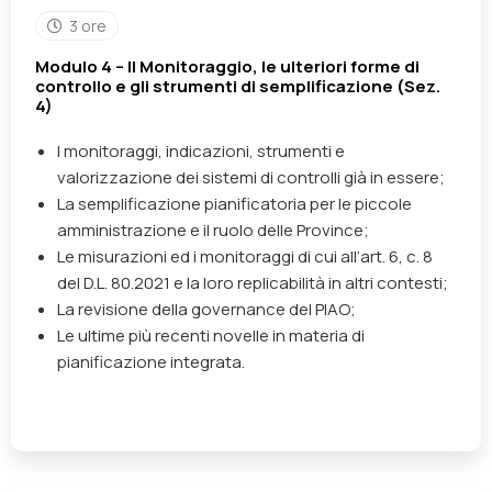
3 ore
Modulo 4 – Il Monitoraggio, le ulteriori forme di
controllo e gli strumenti di semplificazione (Sez.
4)
I monitoraggi, indicazioni, strumenti e
valorizzazione dei sistemi di controlli già in essere;
La semplificazione pianificatoria per le piccole
amministrazione e il ruolo delle Province;
Le misurazioni ed i monitoraggi di cui all’art. 6, c. 8
del D.L. 80.2021 e la loro replicabilità in altri contesti;
La revisione della governance del PIAO;
Le ultime più recenti novelle in materia di
pianificazione integrata.