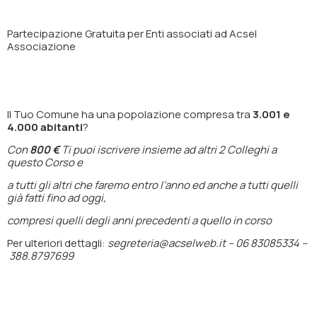
Partecipazione
Gratuita
per Enti associati ad Acsel
Associazione
Il Tuo Comune ha una popolazione compresa tra
3.001 e
4.000 abitanti
?
Con
800 €
Ti puoi iscrivere insieme ad altri 2 Colleghi a
questo Corso e
a tutti gli altri che faremo entro l’anno ed anche a tutti quelli
già fatti fino ad oggi,
compresi quelli degli anni precedenti a quello in corso
Per ulteriori dettagli:
segreteria@acselweb.it –
06 83085334 –
388.8797699