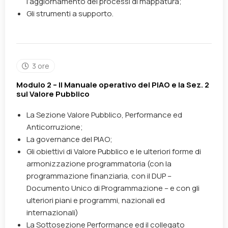
l’aggiornamento dei processi di mappatura;
Gli strumenti a supporto.
3 ore
Modulo 2 – Il Manuale operativo del PIAO e la Sez. 2
sul Valore Pubblico
La Sezione Valore Pubblico, Performance ed
Anticorruzione;
La governance del PIAO;
Gli obiettivi di Valore Pubblico e le ulteriori forme di
armonizzazione programmatoria (con la
programmazione finanziaria, con il DUP –
Documento Unico di Programmazione – e con gli
ulteriori piani e programmi, nazionali ed
internazionali)
La Sottosezione Performance ed il collegato