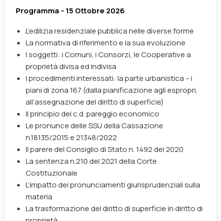
Programma - 15 Ottobre 2026
L’edilizia residenziale pubblica nelle diverse forme
La
normativa di riferimento
e la sua evoluzione
I soggetti
: i Comuni, i Consorzi, le Cooperative a
proprietà divisa ed indivisa
I procedimenti interessati
: la parte urbanistica – i
piani di zona 167 (dalla pianificazione agli espropri,
all’assegnazione del diritto di superficie)
Il principio del
c.d. pareggio economico
Le pronunce delle SSU della Cassazione
n.18135/2015 e 21348/2022
Il parere del Consiglio di Stato n. 1492 del 2020
La sentenza n.210 del 2021 della Corte
Costituzionale
L’impatto dei pronunciamenti giurisprudenziali sulla
materia
La trasformazione del diritto di superficie in diritto di
proprietà