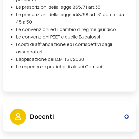
Le prescrizioni della
legge 865/71 art.35
Le prescrizioni della
legge 448/98 art. 31 commi da
45 a 50
Le convenzioni ed il
cambio di regime giuridico
Le convenzioni PEEP e quelle Bucalossi
I costi di affrancazione ed i corrispettivi dagli
assegnatari
L’applicazione del
D.M. 151/2020
Le esperienze pratiche di alcuni Comuni
Docenti