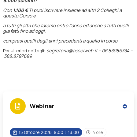
6.000 abitanti
?
Con
1.100 €
Ti puoi iscrivere insieme ad altri 2 Colleghi a
questo Corso e
a tutti gli altri che faremo entro l’anno ed anche a tutti quelli
già fatti fino ad oggi,
compresi quelli degli anni precedenti a quello in corso
Per ulteriori dettagli:
segreteria@acselweb.it –
06 83085334 –
388.8797699
Webinar
15 Ottobre 2026, 9:00 > 13:00
4 ore