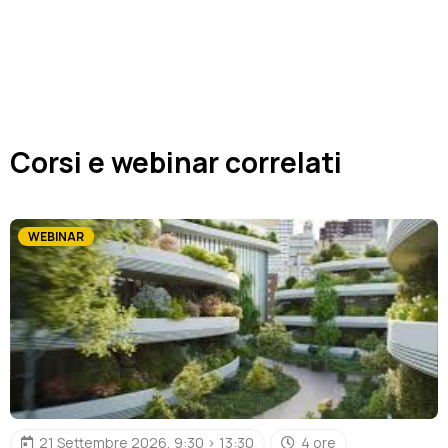
Morelli Marco
Avvocato Cassazionista del Foro di Roma.
Consulente di PA, formatore ed autore di
pubblicazioni.
Corsi e webinar correlati
WEBINAR
21 Settembre 2026, 9:30 > 13:30
4 ore