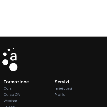
Formazione
Servizi
Corsi
I miei corsi
Corso OIV
Profilo
Webinar
Quesiti