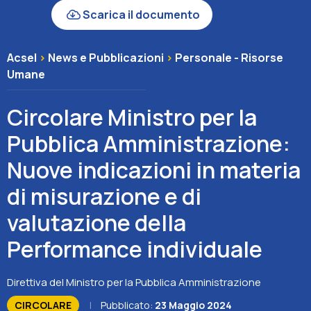
Scarica il documento
Associazione
Acsel
>
News e Pubblicazioni
>
Personale - Risorse
Contatti
Umane
Circolare Ministro per la
Pubblica Amministrazione:
Nuove indicazioni in materia
di misurazione e di
valutazione della
Performance individuale
Direttiva del Ministro per la Pubblica Amministrazione
CIRCOLARE
|
Pubblicato:
23 Maggio 2024