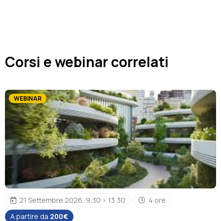
Corsi e webinar correlati
WEBINAR
21 Settembre 2026, 9:30 > 13:30
4 ore
A partire da
200€