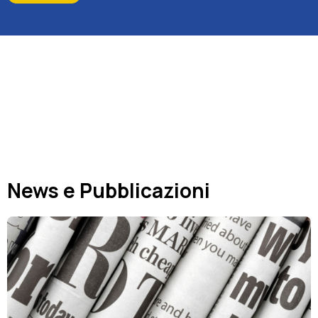
.
News e Pubblicazioni