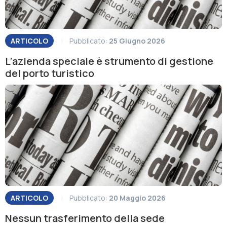
ARTICOLO
|
Pubblicato:
25 Giugno 2026
L’azienda speciale è strumento di gestione
del porto turistico
ARTICOLO
|
Pubblicato:
20 Maggio 2026
Nessun trasferimento della sede