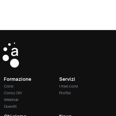
Formazione
Servizi
Corsi
I miei corsi
Corso OIV
Profilo
Webinar
Quesiti