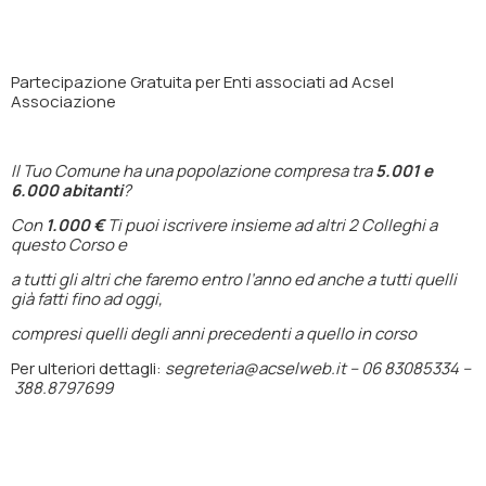
Partecipazione
Gratuita
per Enti associati ad Acsel
Associazione
Il Tuo Comune ha una popolazione compresa tra
5.001 e
6.000 abitanti
?
Con
1.000 €
Ti puoi iscrivere insieme ad altri 2 Colleghi a
questo Corso e
a tutti gli altri che faremo entro l’anno ed anche a tutti quelli
già fatti fino ad oggi,
compresi quelli degli anni precedenti a quello in corso
Per ulteriori dettagli:
segreteria@acselweb.it –
06 83085334 –
388.8797699