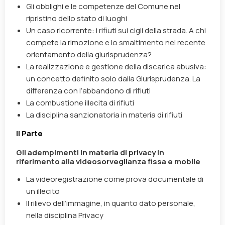
Gli obblighi e le competenze del Comune nel
ripristino dello stato di luoghi
Un caso ricorrente: i rifiuti sui cigli della strada. A chi
compete la rimozione e lo smaltimento nel recente
orientamento della giurisprudenza?
La realizzazione e gestione della discarica abusiva:
un concetto definito solo dalla Giurisprudenza. La
differenza con l’abbandono di rifiuti
La combustione illecita di rifiuti
La disciplina sanzionatoria in materia di rifiuti
II Parte
Gli adempimenti in materia di privacy in
riferimento alla videosorveglianza fissa e mobile
La videoregistrazione come prova documentale di
un illecito
Il rilievo dell’immagine, in quanto dato personale,
nella disciplina Privacy