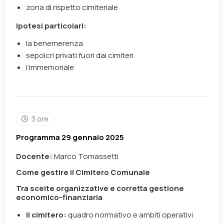
zona di rispetto cimiteriale
Ipotesi particolari:
la benemerenza
sepolcri privati fuori dai cimiteri
l’immemoriale
3 ore
Programma 29 gennaio 2025
Docente:
Marco Tomassetti
Come gestire il Cimitero Comunale
Tra scelte organizzative e corretta gestione
economico-finanziaria
Il cimitero:
quadro normativo e ambiti operativi