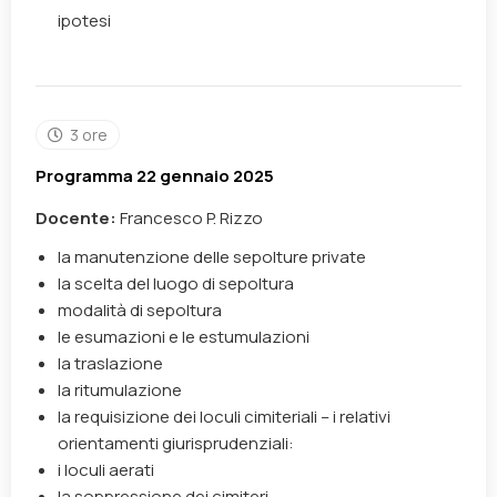
ipotesi
3 ore
Programma 22 gennaio 2025
Docente:
Francesco P. Rizzo
la manutenzione delle sepolture private
la scelta del luogo di sepoltura
modalità di sepoltura
le esumazioni e le estumulazioni
la traslazione
la ritumulazione
la requisizione dei loculi cimiteriali – i relativi
orientamenti giurisprudenziali:
i loculi aerati
la soppressione dei cimiteri