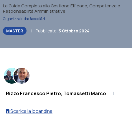
La Guida Completa alla Gestione Efficace, Competenze e
Responsabilità Amministrative
Organizzato da:
Acsel Srl
MASTER
|
Pubblicato:
3 Ottobre 2024
.
Rizzo Francesco Pietro, Tomassetti Marco
|
Scarica la locandina