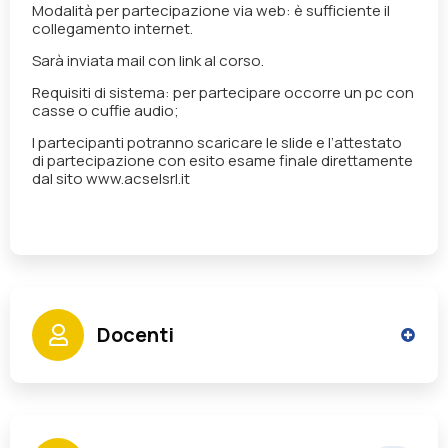
Modalità per partecipazione via web:
è sufficiente il
collegamento internet.
Sarà inviata mail con link al corso.
Requisiti di sistema:
per partecipare occorre un pc con
casse o cuffie audio;
I partecipanti potranno scaricare le slide e l’attestato
di partecipazione con esito esame finale direttamente
dal sito www.acselsrl.it
Docenti
Rizzo Francesco Pietro