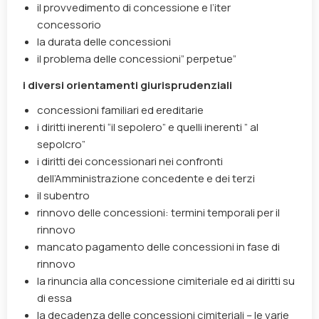
il provvedimento di concessione e l’iter
concessorio
la durata delle concessioni
il problema delle concessioni” perpetue”
i diversi orientamenti giurisprudenziali
concessioni familiari ed ereditarie
i diritti inerenti “il sepolero” e quelli inerenti ” al
sepolcro”
i diritti dei concessionari nei confronti
dell’Amministrazione concedente e dei terzi
il subentro
rinnovo delle concessioni: termini temporali per il
rinnovo
mancato pagamento delle concessioni in fase di
rinnovo
la rinuncia alla concessione cimiteriale ed ai diritti su
di essa
la decadenza delle concessioni cimiteriali – le varie