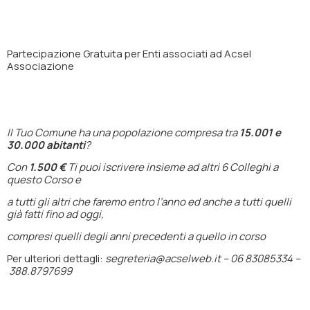
Partecipazione
Gratuita
per Enti associati ad Acsel
Associazione
Il Tuo Comune ha una popolazione compresa tra
15.001 e
30.000 abitanti
?
Con
1.500 €
Ti puoi iscrivere insieme ad altri 6 Colleghi a
questo Corso e
a tutti gli altri che faremo entro l’anno ed anche a tutti quelli
già fatti fino ad oggi,
compresi quelli degli anni precedenti a quello in corso
Per ulteriori dettagli:
segreteria@acselweb.it –
06 83085334 –
388.8797699