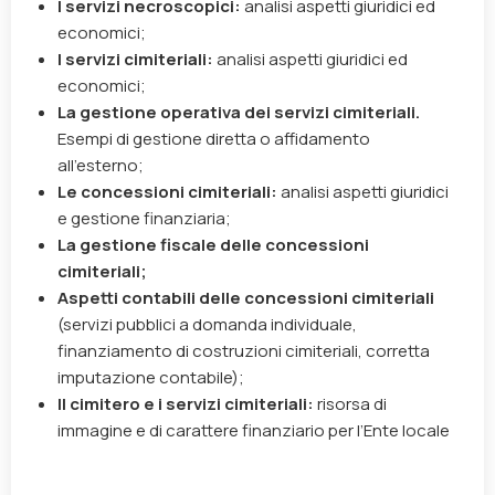
I servizi necroscopici
:
analisi aspetti giuridici ed
economici;
I servizi cimiteriali
:
analisi aspetti giuridici ed
economici;
La gestione operativa dei servizi cimiteriali
.
Esempi di gestione diretta o affidamento
all’esterno;
Le concessioni cimiteriali
:
analisi aspetti giuridici
e gestione finanziaria;
La gestione fiscale delle concessioni
cimiteriali;
Aspetti contabili delle concessioni cimiteriali
(servizi pubblici a domanda individuale,
finanziamento di costruzioni cimiteriali, corretta
imputazione contabile);
Il cimitero e i servizi cimiteriali:
risorsa di
immagine e di carattere finanziario per l’Ente locale