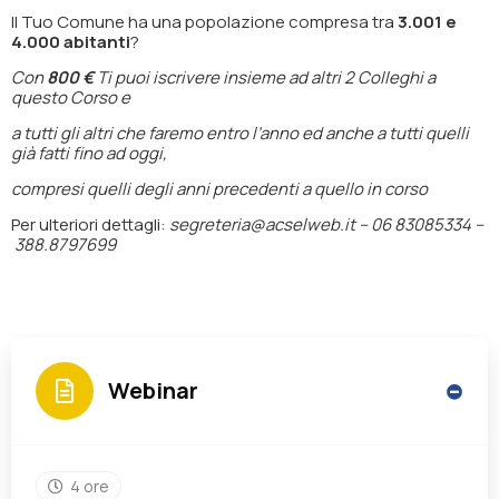
Il Tuo Comune ha una popolazione compresa tra
3.001 e
4.000 abitanti
?
Con
800 €
Ti puoi iscrivere insieme ad altri 2 Colleghi a
questo Corso e
a tutti gli altri che faremo entro l’anno ed anche a tutti quelli
già fatti fino ad oggi,
compresi quelli degli anni precedenti a quello in corso
Per ulteriori dettagli:
segreteria@acselweb.it –
06 83085334 –
388.8797699
Webinar
4 ore