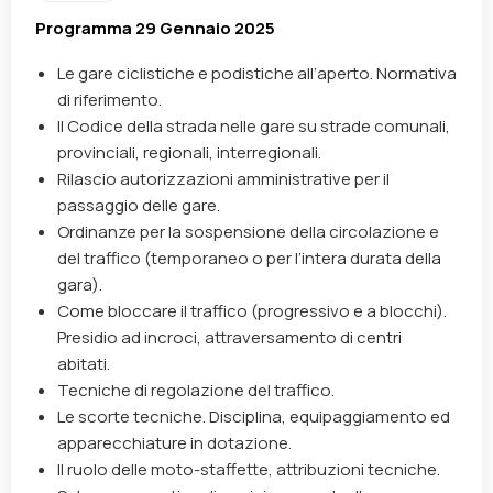
Programma 29 Gennaio 2025
Le gare ciclistiche e podistiche all’aperto. Normativa
di riferimento.
Il Codice della strada nelle gare su strade comunali,
provinciali, regionali, interregionali.
Rilascio autorizzazioni amministrative per il
passaggio delle gare.
Ordinanze per la sospensione della circolazione e
del traffico (temporaneo o per l’intera durata della
gara).
Come bloccare il traffico (progressivo e a blocchi).
Presidio ad incroci, attraversamento di centri
abitati.
Tecniche di regolazione del traffico.
Le scorte tecniche. Disciplina, equipaggiamento ed
apparecchiature in dotazione.
Il ruolo delle moto-staffette, attribuzioni tecniche.