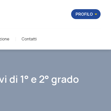
PROFILO
zione
Contatti
i di 1° e 2° grado