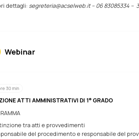
ri dettagli:
segreteria@acselweb.it –
06 83085334 – 
Webinar
ore 30 min
ZIONE ATTI AMMINISTRATIVI DI 1° GRADO
GRAMMA
tinzione tra atti e provvedimenti
ponsabile del procedimento e responsabile del pro