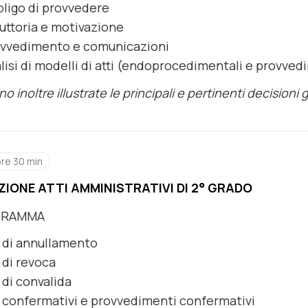
ligo di provvedere
ruttoria e motivazione
vvedimento e comunicazioni
lisi di modelli di atti (endoprocedimentali e provved
o inoltre illustrate le principali e pertinenti decisioni 
ore 30 min
ZIONE ATTI AMMINISTRATIVI DI 2° GRADO
GRAMMA
i di annullamento
i di revoca
i di convalida
i confermativi e provvedimenti confermativi