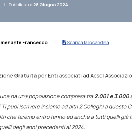
|
Pubblicato:
28 Giugno 2024
rmenante Francesco
|
Scarica la locandina
zione
Gratuita
per Enti associati ad Acsel Associazi
mune ha una popolazione compresa tra
2.001 e 3.000 a
€
Ti puoi iscrivere insieme ad altri 2 Colleghi a questo 
 altri che faremo entro l’anno ed anche a tutti quelli già f
uelli degli anni precedenti al 2024.