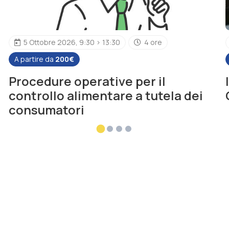
5 Ottobre 2026, 9:30 > 13:30
4 ore
A partire da
200€
Procedure operative per il
controllo alimentare a tutela dei
consumatori