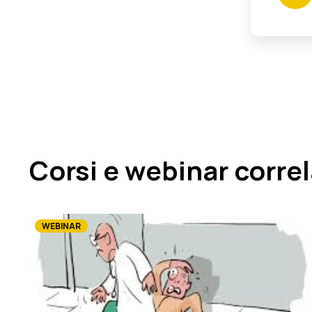
Corsi e webinar correl
WEBINAR