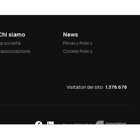
Chi siamo
News
a società
Privacy Policy
L’associazione
Cookie Policy
Visitatori del sito:
1.378.678
Brand&Digital