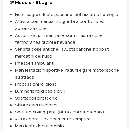
2° Modulo - 9 Luglio
Fiere, sagre e feste paesane: definizioni e tipologie
Attività commerciali soggette a controllo ed
autorizzazione
Autorizzazioni sanitarie, somministrazione
temporanea di cibi e bevande
Vendita cose antiche, ‘svuotacantine’ hobbisti,
mercatini del riuso
I mestieri ambulanti
Manifestazioni sportive: raduni e gare motoristiche
su strada
Processioni religiose
Luminarie religiose e civili
Spettacoli pirotecnici
Sfilate carri allegorici
Spettacoli viaggianti (attrazioni e luna-park)
Attrazioni a funzionamento semplice
Manifestazioni a premio