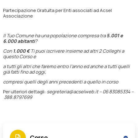
Partecipazione
Gratuita
per Enti associati ad Acsel
Associazione
Il Tuo Comune ha una popolazione compresa tra
5.001 e
6.000 abitanti
?
Con
1.000 €
Ti puoi iscrivere insieme ad altri 2 Colleghi a
questo Corso e
a tutti gli altri che faremo entro l’anno ed anche a tutti quelli
già fatti fino ad oggi,
compresi quelli degli anni precedenti a quello in corso
Per ulteriori dettagli:
segreteria@acselweb.it –
06 83085334 –
388.8797699
Corso