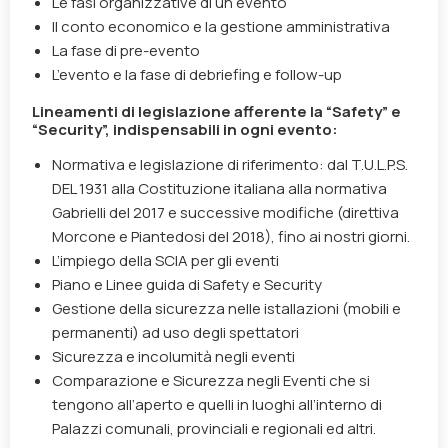
Le fasi organizzative di un evento
Il conto economico e la gestione amministrativa
La fase di pre-evento
L’evento e la fase di debriefing e follow-up
Lineamenti di legislazione afferente la “Safety” e
“Security”, indispensabili in ogni evento:
Normativa e legislazione di riferimento: dal T.U.L.P.S.
DEL 1931 alla Costituzione italiana alla normativa
Gabrielli del 2017 e successive modifiche (direttiva
Morcone e Piantedosi del 2018), fino ai nostri giorni.
L’impiego della SCIA per gli eventi
Piano e Linee guida di Safety e Security
Gestione della sicurezza nelle istallazioni (mobili e
permanenti) ad uso degli spettatori
Sicurezza e incolumità negli eventi
Comparazione e Sicurezza negli Eventi che si
tengono all’aperto e quelli in luoghi all’interno di
Palazzi comunali, provinciali e regionali ed altri.