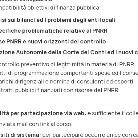
patibilità obiettivi di finanza pubblica
isi sui bilanci ed I problemi degli enti locali
ecifiche problematiche relative al PNRR
se PNRR e nuovi orizzonti del controllo
zione Autonomie della Corte dei Conti ed I nuovi c
controllo preventivo di legittimità in materia di PNRR
 atti di programmazione comportanti spese ed I conse
arichi dirigenziali e nomina di consulenti ed esperti
tratti pubblici finanziati con risorse del PNRR
ità per partecipazione via web:
è sufficiente il co
nviata mail con link al corso.
siti di sistema:
per partecipare occorre un pc con ca