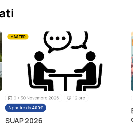
ati
MASTER
9 > 30 Novembre 2026
12 ore
A partire da
400€
SUAP 2026