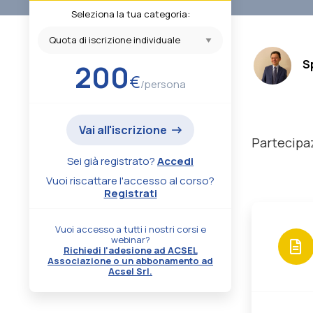
Seleziona la tua categoria:
.
S
200
€
/persona
Vai all'iscrizione
Partecipa
Sei già registrato?
Accedi
Vuoi riscattare l'accesso al corso?
Registrati
Vuoi accesso a tutti i nostri corsi e
webinar?
Richiedi l'adesione ad ACSEL
Associazione o un abbonamento ad
Acsel Srl.