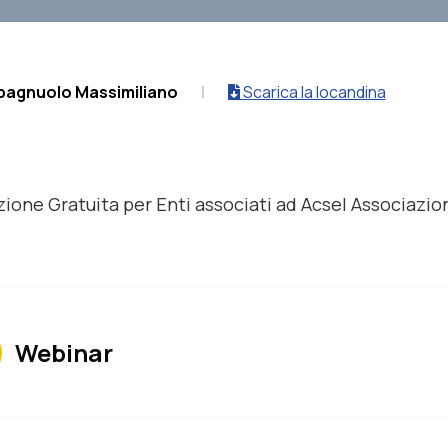
pagnuolo Massimiliano
|
Scarica la locandina
zione
Gratuita
per Enti associati ad Acsel Associazio
Webinar