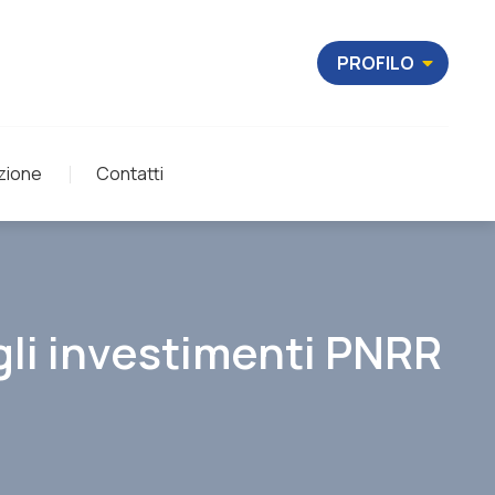
PROFILO
zione
Contatti
gli investimenti PNRR