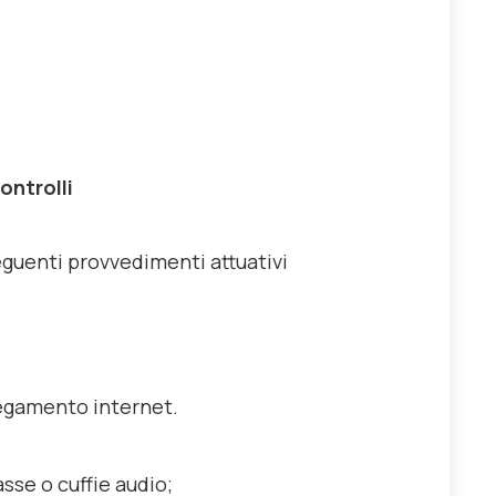
ontrolli
guenti provvedimenti attuativi
llegamento internet.
sse o cuffie audio;