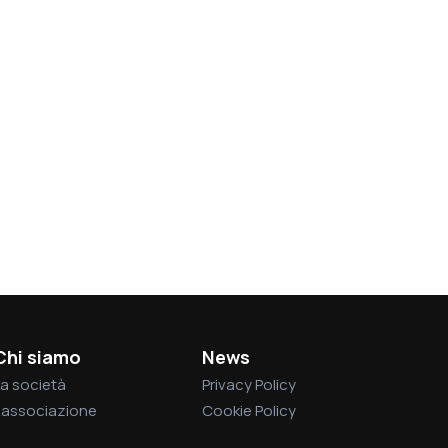
Chi siamo
News
a società
Privacy Policy
L’associazione
Cookie Policy