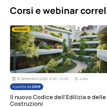
Corsi e webinar correl
WEBINAR
21 Settembre 2026, 9:30 > 13:30
4 ore
A partire da
200€
Il nuovo Codice dell’Edilizia e delle
Costruzioni