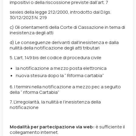
impositivi o della riscossione previste dall’art. 7
sexies della legge 212/2000, introdotto dal D.lgs.
30/12/2023 N. 219
c)
Gli orientamenti della Corte di Cassazione in tema di
inesistenza degli atti
d)
Le conseguenze derivanti dall’inesistenza e dalla
nullità della notificazione degli atti tributari
5. L’art. 149 bis del codice di procedura civile
la notificazione a mezzo posta elettronica
nuova
stesura
dopo la “ Riforma cartabia”
6.
I termini nella notificazione a mezzo pec a seguito
della “ riforma Cartabia”
7.
L’irregolarità, la nullità e l’inesistenza della
notificazione
Modalità per partecipazione via web:
è sufficiente il
collegamento internet.