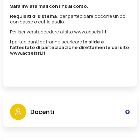
Sarà inviata mail con link al corso.
Requisiti di sistema:
per partecipare occorre un pc
con casse o cuffie audio;
Per iscriversi accedere al sito www.acselsrl.it
I partecipanti potranno scaricare
le slide e
l’attestato di partecipazione direttamente dal sito
www.acselsrl.it
Docenti