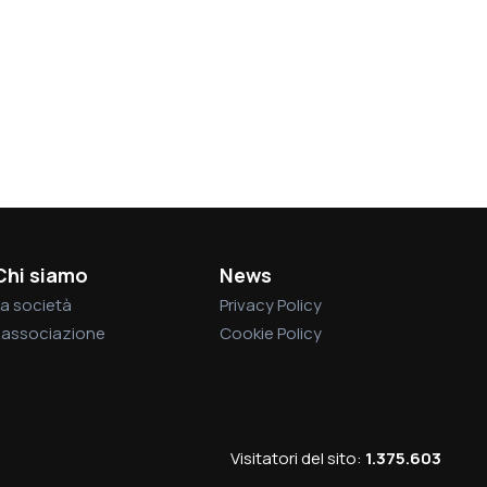
Chi siamo
News
a società
Privacy Policy
L’associazione
Cookie Policy
Visitatori del sito:
1.375.603