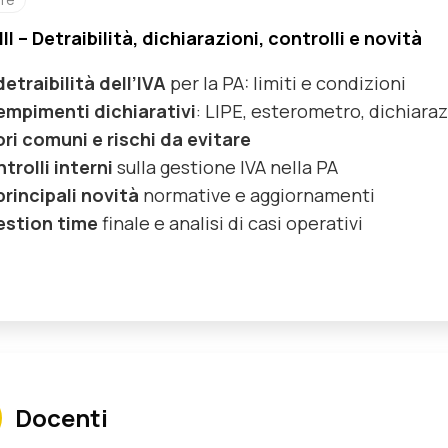
II – Detraibilità, dichiarazioni, controlli e novità
detraibilità dell’IVA
per la PA: limiti e condizioni
mpimenti dichiarativi
: LIPE, esterometro, dichiara
ori comuni
e
rischi da evitare
trolli interni
sulla gestione IVA nella PA
principali novità
normative e aggiornamenti
stion time
finale e analisi di casi operativi
Docenti