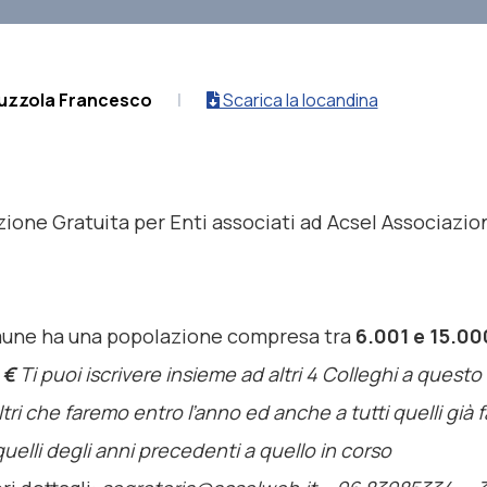
uzzola Francesco
|
Scarica la locandina
zione
Gratuita
per Enti associati ad Acsel Associazio
mune ha una popolazione compresa tra
6.001 e 15.00
 €
Ti puoi iscrivere insieme ad altri 4 Colleghi a questo
 altri che faremo entro l’anno ed anche a tutti quelli già f
uelli degli anni precedenti a quello in corso