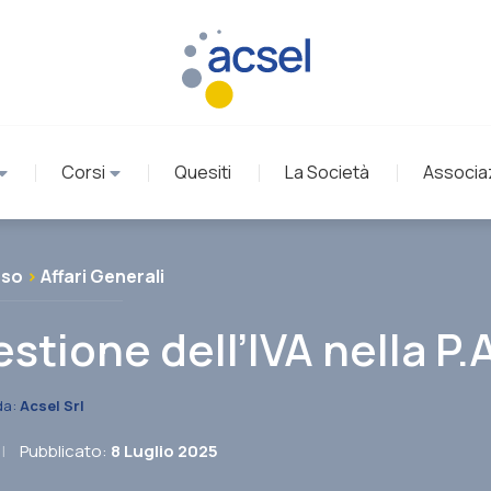
Corsi
Quesiti
La Società
Associa
rso
>
Affari Generali
estione dell’IVA nella P.
da:
Acsel Srl
|
Pubblicato:
8 Luglio 2025