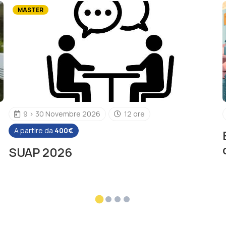
MASTER
9 > 30 Novembre 2026
12 ore
A partire da
400€
SUAP 2026