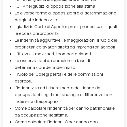
I CTP nei giudizi di opposizione alla stima
Le diverse forme di opposizioni e di determinazione
del giusto indennizzo
I giudizi in Corte di Appello: profili processuali – quali
le eccezioni proponibili
Le indennità aggiuntive, le maggiorazioni. Il ruolo dei
proprietari coltivatori diretti ed imprenditori agricoli
I fittavoli, i mezzadri, i compartecipanti
Le osservazioni da compiere in fase di
determinazioni dell’indennizzo.
Il ruolo dei Collegi peritali e delle commissioni
espropri.
L’indennizzo ed il risarcimento del danno da
occupazioni illegittime: analogie e differenze con
indennità di esproprio.
Come calcolare l’indennità per danno patrimoniale
da occupazione illegittima.
Come calcolare l’indennità per danno non