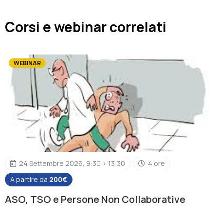
Corsi e webinar correlati
WEBINAR
24 Settembre 2026, 9:30 > 13:30
4 ore
A partire da
200€
ASO, TSO e Persone Non Collaborative