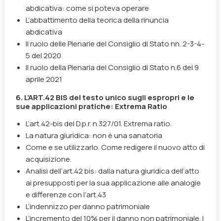
abdicativa: come si poteva operare
L’abbattimento della teorica della rinuncia
abdicativa
Il ruolo delle Plenarie del Consiglio di Stato nn. 2-3-4-
5 del 2020
Il ruolo della Plenaria del Consiglio di Stato n.6 del 9
aprile 2021
6.
L’ART.42 BIS del testo unico sugli espropri e le
sue applicazioni pratiche: Extrema Ratio
L’art.42-bis del D.p.r. n.327/01. Extrema ratio.
La natura giuridica: non è una sanatoria
Come e se utilizzarlo. Come redigere il nuovo atto di
acquisizione.
Analisi dell’art.42 bis: dalla natura giuridica dell’atto
ai presupposti per la sua applicazione alle analogie
e differenze con l’art.43
L’indennizzo per danno patrimoniale
L’incremento del 10% per il danno non patrimoniale. I