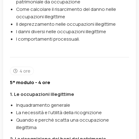
patrimoniale da occupazione
Come calcolare il risarcimento del danno nelle
occupazioni illegittime
Il deprezzamento nelle occupazioni illegittime
I danni diversi nelle occupazioni illegittime
I comportamenti processuali.
4 ore
5° modulo - 4 ore
1. Le occupazioni illegittime
Inquadramento generale
La necessità e l’utilità della ricognizione
Quando e perchè scatta una occupazione
illegittima
2. La ricognizione dei beni del patrimonio