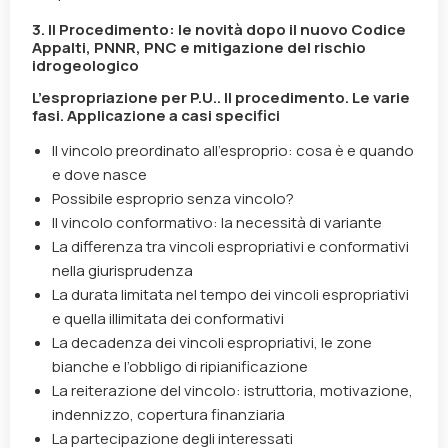
3.
Il Procedimento: le novità dopo il nuovo Codice
Appalti, PNNR, PNC e mitigazione del rischio
idrogeologico
L’espropriazione per P.U.. Il procedimento. Le varie
fasi. Applicazione a casi specifici
Il vincolo preordinato all’esproprio: cosa è e quando
e dove nasce
Possibile esproprio senza vincolo?
Il vincolo conformativo: la necessità di variante
La differenza tra vincoli espropriativi e conformativi
nella giurisprudenza
La durata limitata nel tempo dei vincoli espropriativi
e quella illimitata dei conformativi
La decadenza dei vincoli espropriativi, le zone
bianche e l’obbligo di ripianificazione
La reiterazione del vincolo: istruttoria, motivazione,
indennizzo, copertura finanziaria
La partecipazione degli interessati