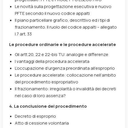
Le novità sulla progettazione esecutiva e nuovo
PFTE secondo il nuovo codice appalti
Il piano particellare grafico, descrittivo ed i tipi di
frazionamento. Il ruolo del codice appalti – allegato
I.7 art. 33
Le procedure ordinarie e le procedure accelerate
Gli artt.20, 22 e 22-bis TU: analogie e differenze
I vantaggi della procedura accelerata
L’occupazione d’urgenza preordinata all’esproprio
Le procedure accelerate: collocazione nell’ambito
del procedimento espropriativo
Il frazionamento: irregolarità o invalidità dei decreti
nel caso di loro assenza?
4. La conclusione del procedimento
Decreto di esproprio
Atto di cessione volontaria