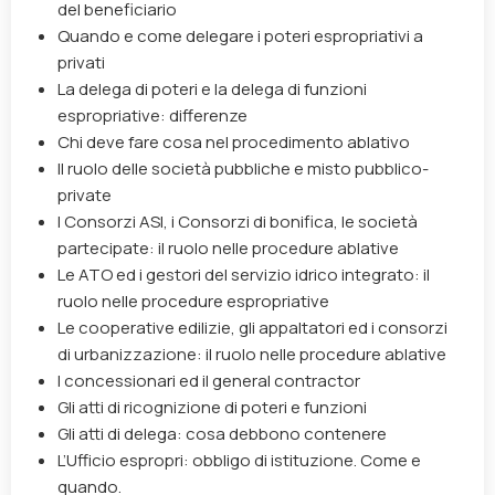
del beneficiario
Quando e come delegare i poteri espropriativi a
privati
La delega di poteri e la delega di funzioni
espropriative: differenze
Chi deve fare cosa nel procedimento ablativo
Il ruolo delle società pubbliche e misto pubblico-
private
I Consorzi ASI, i Consorzi di bonifica, le società
partecipate: il ruolo nelle procedure ablative
Le ATO ed i gestori del servizio idrico integrato: il
ruolo nelle procedure espropriative
Le cooperative edilizie, gli appaltatori ed i consorzi
di urbanizzazione: il ruolo nelle procedure ablative
I concessionari ed il general contractor
Gli atti di ricognizione di poteri e funzioni
Gli atti di delega: cosa debbono contenere
L’Ufficio espropri: obbligo di istituzione. Come e
quando.