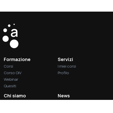
Formazione
Servizi
Corsi
I miei corsi
Corso OIV
Profilo
Webinar
Quesiti
Chi siamo
News
La società
Privacy Policy
L’associazione
Cookie Policy