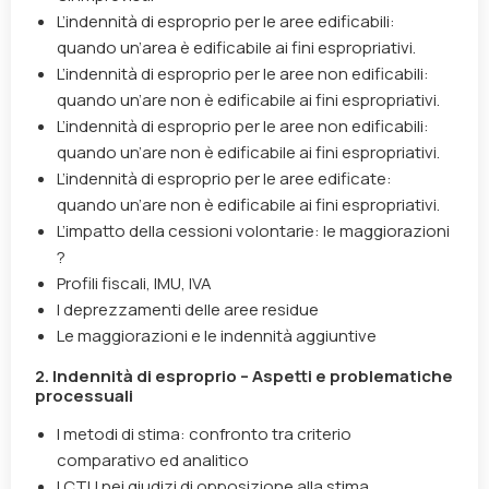
L’indennità di esproprio per le aree edificabili:
quando un’area è edificabile ai fini espropriativi.
L’indennità di esproprio per le aree non edificabili:
quando un’are non è edificabile ai fini espropriativi.
L’indennità di esproprio per le aree non edificabili:
quando un’are non è edificabile ai fini espropriativi.
L’indennità di esproprio per le aree edificate:
quando un’are non è edificabile ai fini espropriativi.
L’impatto della cessioni volontarie: le maggiorazioni
?
Profili fiscali, IMU, IVA
I deprezzamenti delle aree residue
Le maggiorazioni e le indennità aggiuntive
2. Indennità di esproprio – Aspetti e problematiche
processuali
I metodi di stima: confronto tra criterio
comparativo ed analitico
I CTU nei giudizi di opposizione alla stima