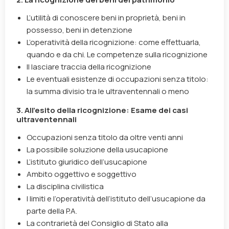
L’utilità di conoscere beni in proprietà, beni in
possesso, beni in detenzione
L’operatività della ricognizione: come effettuarla,
quando e da chi. Le competenze sulla ricognizione
Il lasciare traccia della ricognizione
Le eventuali esistenze di occupazioni senza titolo:
la summa divisio tra le ultraventennali o meno
3. All’esito della ricognizione: Esame dei casi
ultraventennali
Occupazioni senza titolo da oltre venti anni
La possibile soluzione della usucapione
L’istituto giuridico dell’usucapione
Ambito oggettivo e soggettivo
La disciplina civilistica
I limiti e l’operatività dell’istituto dell’usucapione da
parte della P.A.
La contrarietà del Consiglio di Stato alla