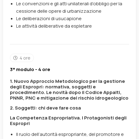
Le convenzioni e gli atti unilaterali d’obbligo per la
cessione delle opere di urbanizzazione
Le deliberazioni di usucapione
Le attività deliberative da espletare
4 ore
3° modulo - 4 ore
1. Nuovo Approccio Metodologico per la gestione
degli Espropri: normativa, soggetti e
procedimento. Le novità dopo il Codice Appalti,
PNNR, PNC e mitigazione del rischio idrogeologico
2. Soggetti: chi deve fare cosa
La Competenza Espropriativa. I Protagonisti degli
Espropri
Il ruolo dell’autorità espropriante, del promotore e