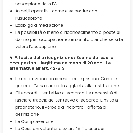
usucapione della PA
Aspetti operativi: come e se partire con
l’usucapione
L’obbligo di mediazione
La possibilità o meno di riconoscimento di poste di
danno per l’occupazione senza titolo anche se si fa
valere l’usucapione.
4. All’esito della ricognizione: Esame dei casi di
occupazioni illegittime da meno di 20 anni. Le
alternative all’art. 42-BIS
Le restituzioni con rimessione in pristino. Come e
quando. Cosa pagare in aggiunta alla restituzione.
Gli accordi. Il tentativo di accordo. La necessità di
lasciare traccia del tentativo di accordo. L’invito al
proprietario, il verbale di incontro, l’offerta di
definizione.
Le Compravendite
Le Cessioni volontarie ex art.45 TU espropri