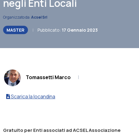
negli Enti Locali
Organizzato da:
Acsel Srl
MASTER
|
Pubblicato:
17 Gennaio 2023
.
Tomassetti Marco
|
Scarica la locandina
Gratuito per Enti associati ad ACSEL Associazione