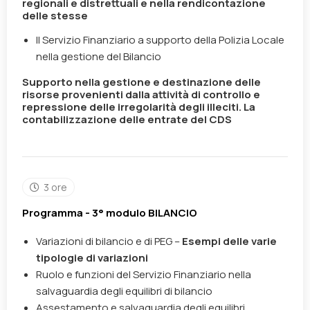
regionali e distrettuali e nella rendicontazione
delle stesse
Il Servizio Finanziario a supporto della Polizia Locale
nella gestione del Bilancio
Supporto nella gestione e destinazione delle
risorse provenienti dalla attività di controllo e
repressione delle irr
egolarità degli illeciti. La
contabilizzazione delle entrate del CDS
3 ore
Programma - 3° modulo BILANCIO
Variazioni di bilancio e di PEG –
Esempi delle varie
tipologie di variazioni
Ruolo e funzioni del Servizio Finanziario nella
salvaguardia degli equilibri di bilancio
Assestamento e salvaguardia degli equilibri