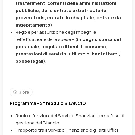
trasferimenti correnti delle amministrazioni
pubbliche,
delle entrate extratributarie,
proventi cds,
entrate in c/capitale,
entrate da
indebitamento
)
Regole per assunzione degli impegni e
l’effettuazione delle spese –
(
impegno spesa del
personale,
acquisto di beni di consumo,
prestazioni di servizio, utilizzo di beni di terzi,
spese legali
)
.
3 ore
Programma - 2° modulo BILANCIO
Ruolo e funzioni del Servizio Finanziario nella fase di
gestione del Bilancio
Il rapporto tra il
Servizio Finanziario e gli altri Uffici