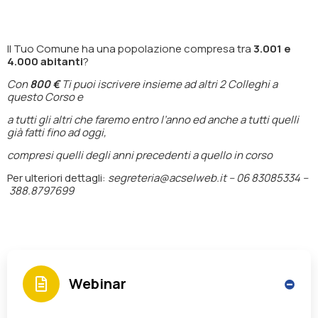
Il Tuo Comune ha una popolazione compresa tra
3.001 e
4.000 abitanti
?
Con
800 €
Ti puoi iscrivere insieme ad altri 2 Colleghi a
questo Corso e
a tutti gli altri che faremo entro l’anno ed anche a tutti quelli
già fatti fino ad oggi,
compresi quelli degli anni precedenti a quello in corso
Per ulteriori dettagli:
segreteria@acselweb.it –
06 83085334 –
388.8797699
Webinar