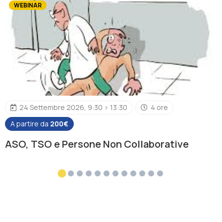
WEBINAR
24 Settembre 2026, 9:30 > 13:30
4 ore
A partire da
200€
ASO, TSO e Persone Non Collaborative