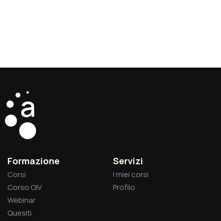
Formazione
Servizi
Corsi
I miei corsi
Corso OIV
Profilo
Webinar
Quesiti