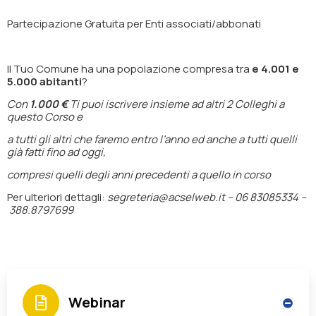
Partecipazione
Gratuita
per Enti associati/abbonati
Il Tuo Comune ha una popolazione compresa tra
e 4.001 e
5.000 abitanti
?
Con
1.000 €
Ti puoi iscrivere insieme ad altri 2 Colleghi a
questo Corso e
a tutti gli altri che faremo entro l’anno ed anche a tutti quelli
già fatti fino ad oggi,
compresi quelli degli anni precedenti a quello in corso
Per ulteriori dettagli:
segreteria@acselweb.it –
06 83085334 –
388.8797699
Webinar