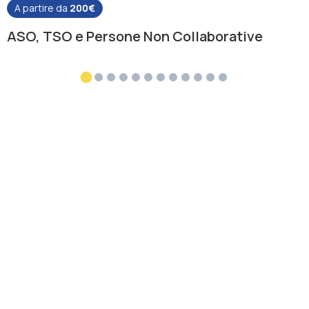
A partire da
200€
ASO, TSO e Persone Non Collaborative