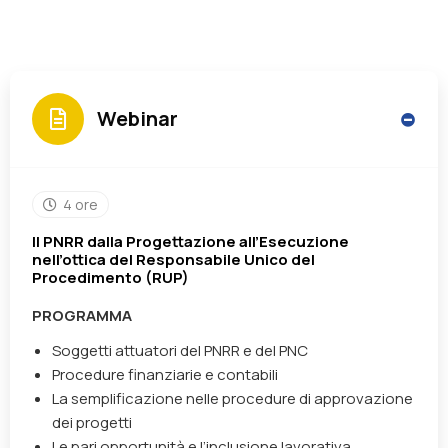
Webinar
4 ore
Il PNRR dalla Progettazione all’Esecuzione
nell’ottica del Responsabile Unico del
Procedimento (RUP)
PROGRAMMA
Soggetti attuatori del PNRR e del PNC
Procedure finanziarie e contabili
La semplificazione nelle procedure di approvazione
dei progetti
Le pari opportunità e l’inclusione lavorativa