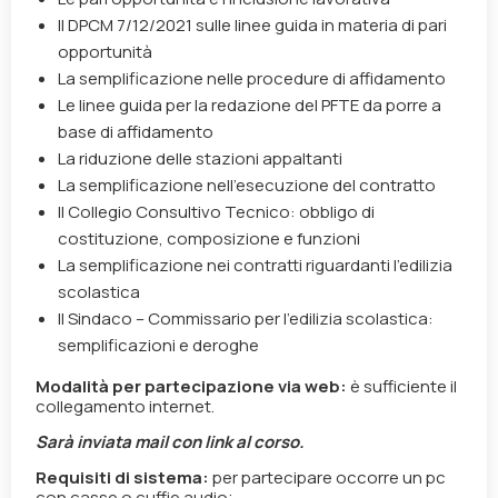
Il DPCM 7/12/2021 sulle linee guida in materia di pari
opportunità
La semplificazione nelle procedure di affidamento
Le linee guida per la redazione del PFTE da porre a
base di affidamento
La riduzione delle stazioni appaltanti
La semplificazione nell’esecuzione del contratto
Il Collegio Consultivo Tecnico: obbligo di
costituzione, composizione e funzioni
La semplificazione nei contratti riguardanti l’edilizia
scolastica
Il Sindaco – Commissario per l’edilizia scolastica:
semplificazioni e deroghe
Modalità per partecipazione via web:
è sufficiente il
collegamento internet.
Sarà inviata mail con link al corso.
Requisiti di sistema:
per partecipare occorre un pc
con casse o cuffie audio;