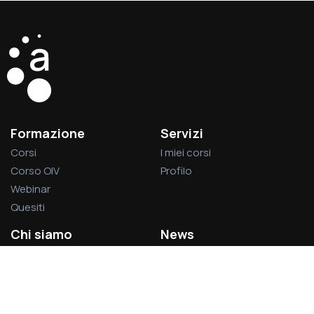
Formazione
Servizi
Corsi
I miei corsi
Corso OIV
Profilo
Webinar
Quesiti
Chi siamo
News
La società
Privacy Policy
L’associazione
Cookie Policy