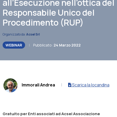
all’Esecuzione nell’ottica del
Responsabile Unico del
Procedimento (RUP)
Organizzato da:
Acsel Srl
WEBINAR
|
Pubblicato:
24 Marzo 2022
.
Immorali Andrea
|
Scarica la locandina
Gratuito per Enti associati ad Acsel Associazione