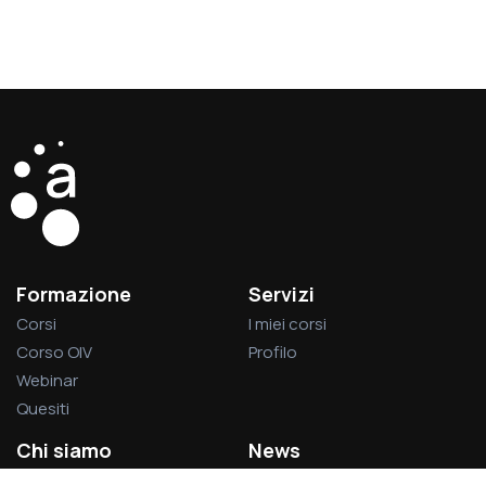
Formazione
Servizi
Corsi
I miei corsi
Corso OIV
Profilo
Webinar
Quesiti
Chi siamo
News
La società
Privacy Policy