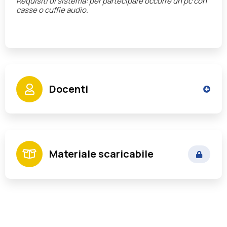
Requisiti di sistema:
per partecipare occorre un pc con
casse o cuffie audio.
Docenti
Rizzo Francesco Pietro
Materiale scaricabile
Ex Segretario e Direttore Generale di Enti
Locali