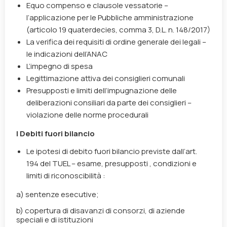
Equo compenso e clausole vessatorie –
l’applicazione per le Pubbliche amministrazione
(articolo 19 quaterdecies, comma 3, D.L. n. 148/2017)
La verifica dei requisiti di ordine generale dei legali –
le indicazioni dell’ANAC
L’impegno di spesa
Legittimazione attiva dei consiglieri comunali
Presupposti e limiti dell’impugnazione delle
deliberazioni consiliari da parte dei consiglieri –
violazione delle norme procedurali
I Debiti fuori bilancio
Le ipotesi di debito fuori bilancio previste dall’art.
194 del TUEL –
esame, presupposti , condizioni e
limiti di riconoscibilità :
a) sentenze esecutive;
b) copertura di disavanzi di consorzi, di aziende
speciali e di istituzioni