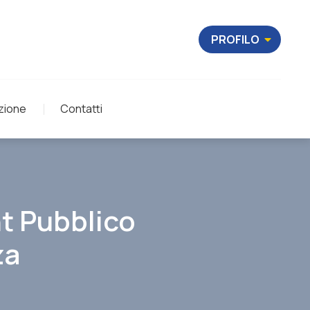
PROFILO
zione
Contatti
t Pubblico
za