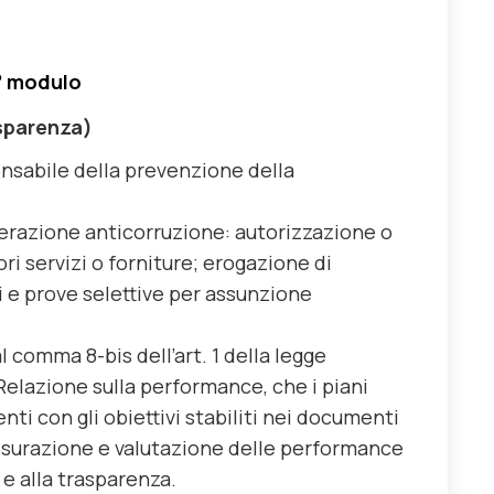
° modulo
asparenza)
sabile della prevenzione della
erazione anticorruzione: autorizzazione o
i servizi o forniture; erogazione di
si e prove selettive per assunzione
l comma 8-bis dell’art. 1 della legge
a Relazione sulla performance, che i piani
ti con gli obiettivi
stabiliti nei
documenti
isurazione e valutazione delle performance
 e alla trasparenza.