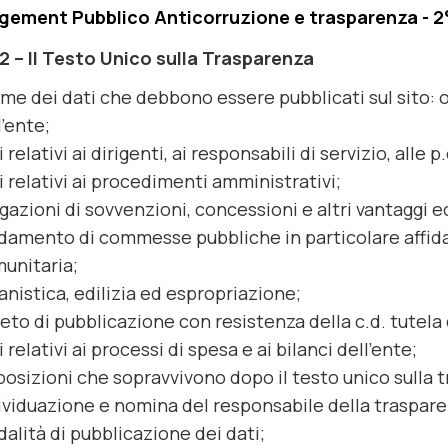
ement Pubblico Anticorruzione e trasparenza - 
2 – Il Testo Unico sulla Trasparenza
me dei dati che debbono essere pubblicati sul sito: 
l’ente;
i relativi ai dirigenti, ai responsabili di servizio, alle p
i relativi ai procedimenti amministrativi;
gazioni di sovvenzioni, concessioni e altri vantaggi 
idamento di commesse pubbliche in particolare affid
unitaria;
anistica, edilizia ed espropriazione;
ieto di pubblicazione con resistenza della c.d. tutela 
i relativi ai processi di spesa e ai bilanci dell’ente;
posizioni che sopravvivono dopo il testo unico sulla 
ividuazione e nomina del responsabile della traspare
alità di pubblicazione dei dati;