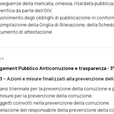
seguenze della mancata, omessa, ritardata pubblicaz
verifica da parte dell’OIV;
ssolvimento degli obblighi di pubblicazione in conformità
compilazione della Griglia di Rilevazione, della Scheda 
umento di attestazione.
ore
ement Pubblico Anticorruzione e trasparenza - 3
3 – Azioni e misure finalizzati alla prevenzione del
piano triennale per la prevenzione della corruzione e
misure per la prevenzione della corruzione.
oggetti coinvolti nella prevenzione della corruzione.
relazione del responsabile della prevenzione della c