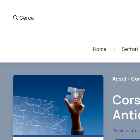
Cerca
Home
Settori
Acsel
>
Cor
Cors
Anti
Organizzato 