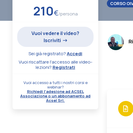
CORSO OI
210
€
/persona
Vuoi vedere il video?
.
Iscriviti
R
Sei già registrato?
Accedi
Vuoi riscattare l'accesso alle video-
lezioni?
Registrati
Vuoi accesso a tutti i nostri corsi e
webinar?
Richiedi l'adesione ad ACSEL
Associazione o un abbonamento ad
Acsel Srl.