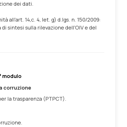
ione dei dati.
 all’art. 14,c. 4, let. g) d.lgs. n. 150/2009:
di sintesi sulla rilevazione dell’OIV e del
° modulo
la corruzione
 per la trasparenza (PTPCT).
orruzione.