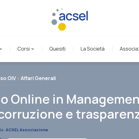
Corsi
Quesiti
La Società
Associa
so OIV
>
Affari Generali
o Online in Managemen
corruzione e trasparen
da:
ACSEL Associazione