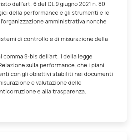
sto dall’art. 6 del DL 9 giugno 2021 n. 80
ici della performance e gli strumenti e le
dell’organizzazione amministrativa nonché
.
istemi di controllo e di misurazione della
l comma 8-bis dell’art. 1 della legge
a Relazione sulla performance, che i piani
ti con gli obiettivi stabiliti nei documenti
misurazione e valutazione delle
anticorruzione e alla trasparenza.