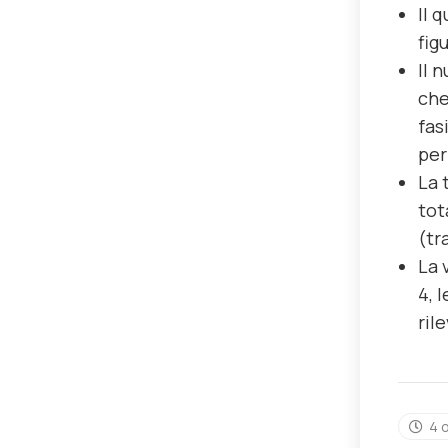
Il 
fig
Il 
che
fas
per
La 
tot
(tr
La 
4, 
ril
4 