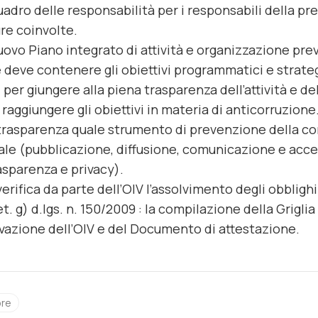
quadro delle responsabilità per i responsabili della pr
ure coinvolte.
nuovo Piano integrato di attività e organizzazione previ
 deve contenere gli obiettivi programmatici e strateg
i per giungere alla piena trasparenza dell’attività e 
 raggiungere gli obiettivi in materia di anticorruzione
trasparenza quale strumento di prevenzione della corru
ale (pubblicazione, diffusione, comunicazione e acce
asparenza e privacy).
verifica da parte dell’OIV l’assolvimento degli obblighi
let. g) d.lgs. n. 150/2009 : la compilazione della Grigli
evazione dell’OIV e del Documento di attestazione.
ore