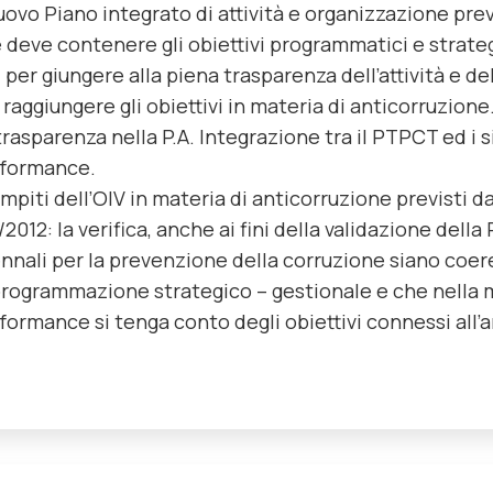
nuovo Piano integrato di attività e organizzazione previ
 deve contenere gli obiettivi programmatici e strateg
i per giungere alla piena trasparenza dell’attività e 
 raggiungere gli obiettivi in materia di anticorruzione
trasparenza nella P.A. Integrazione tra il PTPCT ed i s
formance.
ompiti dell’OIV in materia di anticorruzione previsti da
/2012: la verifica, anche ai fini della validazione dell
ennali per la prevenzione della corruzione siano coeren
programmazione strategico – gestionale e che nella 
formance si tenga conto degli
obiettivi connessi all’