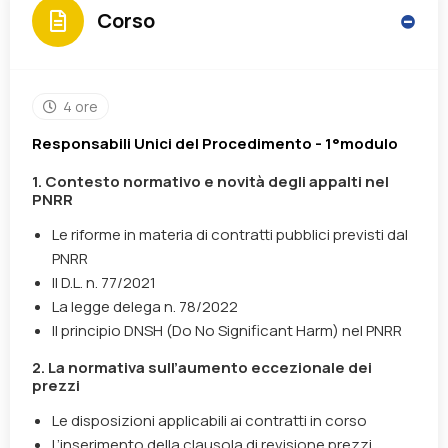
Corso
4 ore
Responsabili Unici del Procedimento - 1°modulo
1. Contesto normativo e novità degli appalti nel
PNRR
Le riforme in materia di contratti pubblici previsti dal
PNRR
Il D.L. n. 77/2021
La legge delega n. 78/2022
Il principio
DNSH
(
Do No Significant Harm
) nel PNRR
2. La normativa sull’aumento eccezionale dei
prezzi
Le disposizioni applicabili ai contratti in corso
L’inserimento della clausola di revisione prezzi