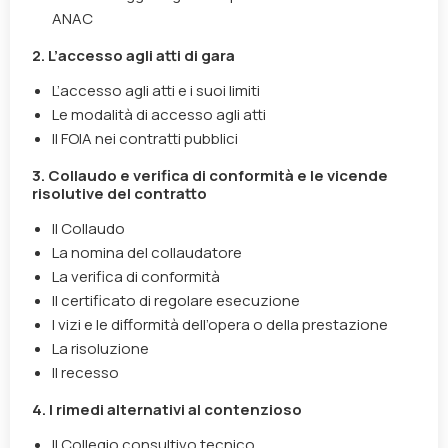
ANAC
2. L’accesso agli atti di gara
L’accesso agli atti e i suoi limiti
Le modalità di accesso agli atti
Il FOIA nei contratti pubblici
3. Collaudo e verifica di conformità e le vicende
risolutive del contratto
Il Collaudo
La nomina del collaudatore
La verifica di conformità
Il certificato di regolare esecuzione
I vizi e le difformità dell’opera o della prestazione
La risoluzione
Il recesso
4. I rimedi alternativi al contenzioso
Il Collegio consultivo tecnico