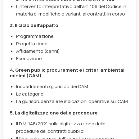
L’intervento interpretativo dell’art. 106 del Codice in
materia di modifiche o varianti ai contratti
in corso
3. Il ciclo dell’appalto
Programmazione
Progettazione
Affidamento (cenni)
Esecuzione
4.
Green public procurement
e i criteri ambientali
minimi (CAM)
Inquadramento giuridico dei CAM
Le categorie
La giurisprudenza e le indicazioni operative sui CAM
5. La digitalizzazione delle procedure
Il D.M. 148/2021 sulla digitalizzazione delle
procedure dei contratti pubblici
Il fascicolo virtuale dell’operatore economico