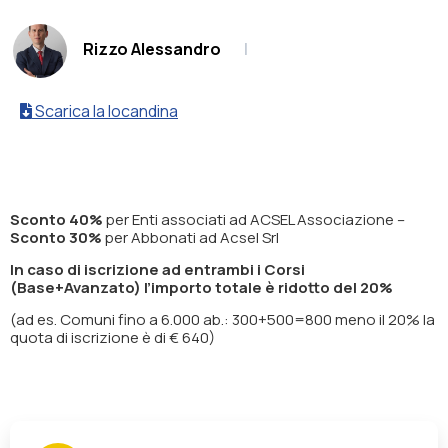
.
Rizzo Alessandro
|
Scarica la locandina
Sconto 40%
per Enti associati
ad ACSEL Associazione
–
Sconto 30%
per Abbonati
ad Acsel Srl
In caso di iscrizione ad entrambi i Corsi
(Base+Avanzato) l’importo totale è ridotto del 20%
(ad es. Comuni fino a 6.000 ab.: 300+500=800 meno il 20% la
quota di iscrizione è di € 640)