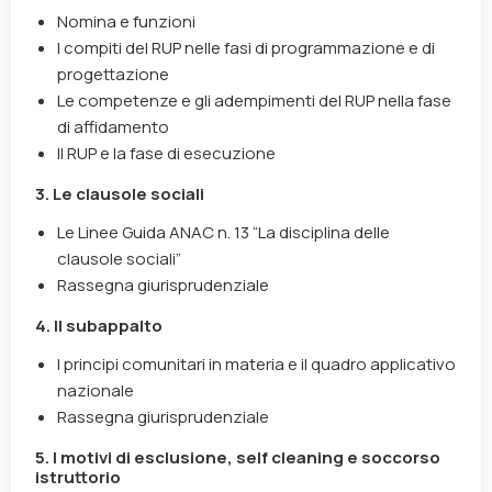
Nomina e funzioni
I compiti del RUP nelle fasi di programmazione e di
progettazione
Le competenze e gli adempimenti del RUP nella fase
di affidamento
Il RUP e la fase di esecuzione
3. Le clausole sociali
Le Linee Guida ANAC n. 13 “La disciplina delle
clausole sociali”
Rassegna giurisprudenziale
4. Il subappalto
I principi comunitari in materia e il quadro applicativo
nazionale
Rassegna giurisprudenziale
5. I motivi di esclusione,
self cleaning
e soccorso
istruttorio