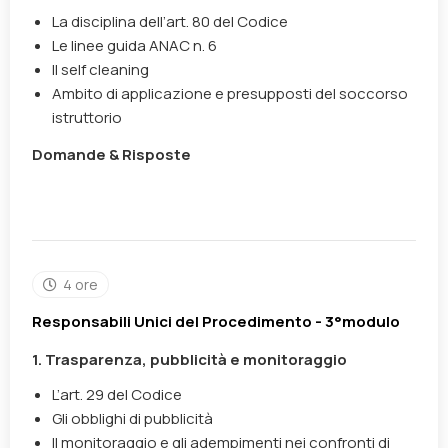
La disciplina dell’art. 80 del Codice
Le linee guida ANAC n. 6
Il
self cleaning
Ambito di applicazione e presupposti del soccorso
istruttorio
Domande & Risposte
4 ore
Responsabili Unici del Procedimento - 3°modulo
1. Trasparenza, pubblicità e monitoraggio
L’art. 29 del Codice
Gli obblighi di pubblicità
Il monitoraggio e gli adempimenti nei confronti di