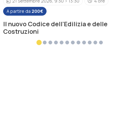
21 Settembre 2026, 9:30 > 13:30
4 ore
A partire da
200€
Il nuovo Codice dell’Edilizia e delle
Costruzioni