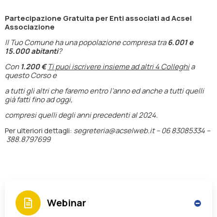
Partecipazione
Gratuita
per Enti associati ad Acsel
Associazione
Il Tuo Comune ha una popolazione compresa tra
6.001 e
15.000 abitanti
?
Con
1.200 €
Ti puoi iscrivere insieme ad altri 4 Colleghi
a
questo Corso e
a tutti gli altri che faremo entro l’anno ed anche a tutti quelli
già fatti fino ad oggi,
compresi quelli degli anni precedenti al 2024.
Per ulteriori dettagli:
segreteria@acselweb.it –
06 83085334 –
388.8797699
Webinar