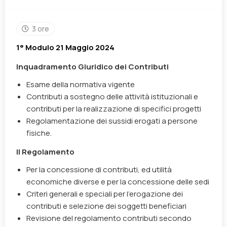
3 ore
1° Modulo 21 Maggio 2024
Inquadramento Giuridico dei Contributi
Esame della normativa vigente
Contributi a sostegno delle attività istituzionali e
contributi per la realizzazione di specifici progetti
Regolamentazione dei sussidi erogati a persone
fisiche.
Il Regolamento
Per la concessione di contributi, ed utilità
economiche diverse e per la concessione delle sedi
Criteri generali e speciali per l’erogazione dei
contributi e selezione dei soggetti beneficiari
Revisione del regolamento contributi secondo