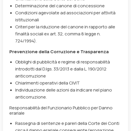
Determinazione del canone di concessione
Condizioni agevolate ad associazioni per attività
istituzionali
Criteri per la riduzione del canone in rapporto alle
finalità sociali ex art. 32, comma 8 legge n.
724/1994).
Prevenzione della Corruzione e Trasparenza
Obblighi di pubblicità e regime di responsabilità
introdotti dal D.lgs. 33/2013 e dalla L. 190/2012
anticorruzione
Chiarimenti operativi della CIVIT
Individuazione delle azioni da indicare nel piano
anticorruzione.
Responsabilità del Funzionario Pubblico per Danno
erariale
Rassegna di sentenze e pareri della Corte dei Conti
circa il danno erariale conseguente l’erogazione