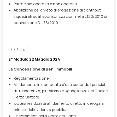
Patrocinio oneroso e non oneroso
Abolizione del divieto di erogazione di contributi
inquadrati quali sponsorizzazioni nella L.122/2010 di
conversione D.L.78/2010.
3 ore
2° Modulo 22 Maggio 2024
La Concessione di Beni Immobili
Regolamentazione
Affidamento in comodato d’uso secondo i principi
di trasparenza, pluralismo e uguaglianza del Codice
Terzo Settore
Ipotesi residuali di affidamento diretto in deroga ai
principi dell’evidenza pubblica
Orientamenti della Corte dei Conti