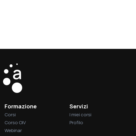
Formazione
Servizi
Corsi
I miei corsi
Corso OIV
Profilo
Webinar