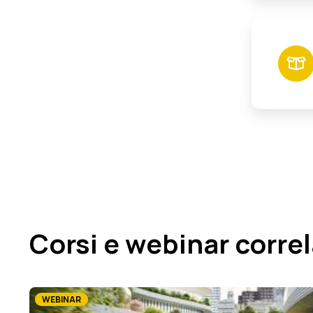
Corsi e webinar correl
WEBINAR