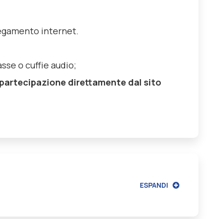
llegamento internet.
sse o cuffie audio;
di partecipazione direttamente dal sito
ESPANDI