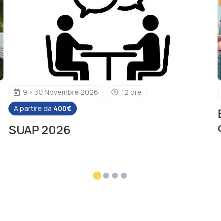
9 > 30 Novembre 2026
12 ore
A partire da
400€
SUAP 2026