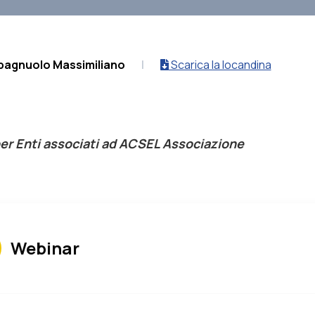
pagnuolo Massimiliano
|
Scarica la locandina
per Enti associati ad ACSEL Associazione
Webinar