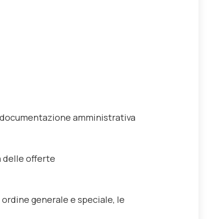
la documentazione amministrativa
 delle offerte
di ordine generale e speciale, le