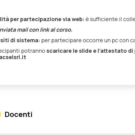
ità per partecipazione via web:
è sufficiente il co
nviata mail con link al corso.
siti di sistema:
per partecipare occorre un pc con ca
tecipanti potranno
scaricare le slide e l’attestato 
cselsrl.it
Docenti