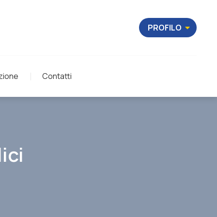
PROFILO
zione
Contatti
ici