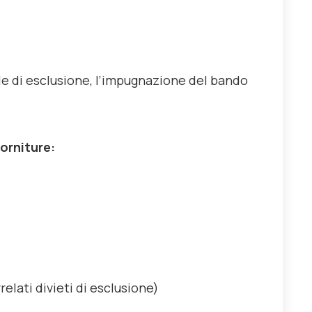
ole di esclusione, l’impugnazione del bando
Forniture:
relati divieti di esclusione)