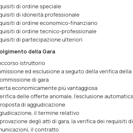
equisiti di ordine speciale
equisiti di idoneità professionale
equisiti di ordine economico-finanziario
equisiti di ordine tecnico-professionale
equisiti di partecipazione ulteriori
olgimento della Gara
soccorso istruttorio
mmissione ed esclusione a seguito della verifica del
commissione di gara
fferta economicamente più vantaggiosa
verifica delle offerte anomale, l’esclusione automatica
proposta di aggiudicazione
ggiudicazione, il termine relativo
pprovazione degli atti di gara, la verifica dei requisiti 
unicazioni, il contratto