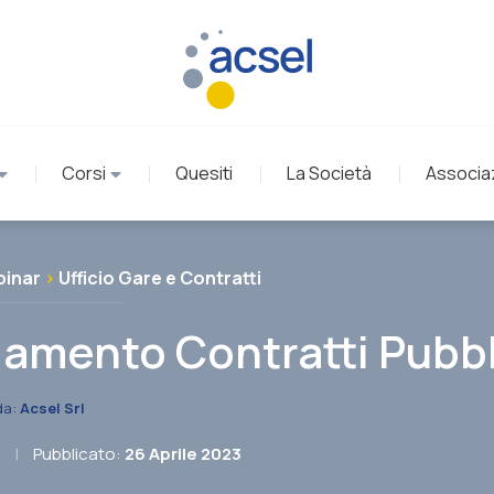
Corsi
Quesiti
La Società
Associa
inar
>
Ufficio Gare e Contratti
damento Contratti Pubbl
da:
Acsel Srl
|
Pubblicato:
26 Aprile 2023