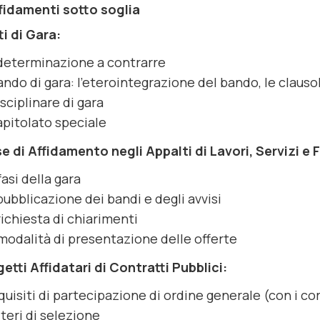
ffidamenti sotto soglia
ti di Gara:
determinazione a contrarre
bando di gara: l’eterointegrazione del bando, le claus
disciplinare di gara
capitolato speciale
se di Affidamento negli Appalti di Lavori, Servizi e 
fasi della gara
pubblicazione dei bandi e degli avvisi
richiesta di chiarimenti
modalità di presentazione delle offerte
getti Affidatari di Contratti Pubblici:
equisiti di partecipazione di ordine generale (con i cor
riteri di selezione