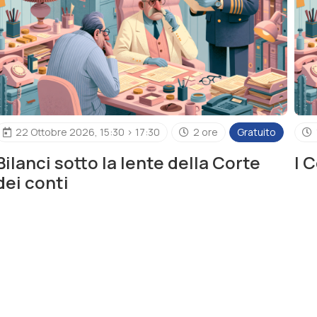
22 Ottobre 2026, 15:30 > 17:30
2 ore
Gratuito
Bilanci sotto la lente della Corte
I 
dei conti