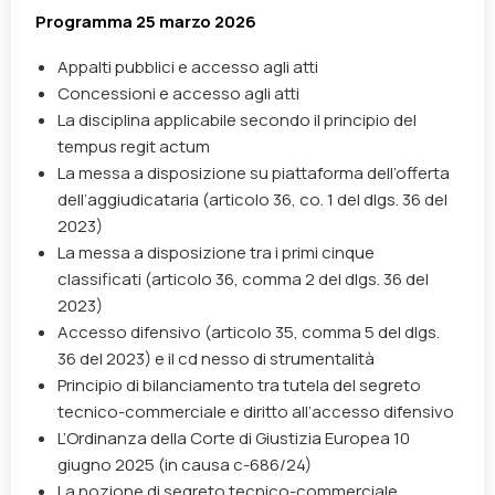
Programma 25 marzo 2026
Appalti pubblici e accesso agli atti
Concessioni e accesso agli atti
La disciplina applicabile secondo il principio del
tempus regit actum
La messa a disposizione su piattaforma dell’offerta
dell’aggiudicataria (articolo 36, co. 1 del dlgs. 36 del
2023)
La messa a disposizione tra i primi cinque
classificati (articolo 36, comma 2 del dlgs. 36 del
2023)
Accesso difensivo (articolo 35, comma 5 del dlgs.
36 del 2023) e il cd nesso di strumentalità
Principio di bilanciamento tra tutela del segreto
tecnico-commerciale e diritto all’accesso difensivo
L’Ordinanza della Corte di Giustizia Europea 10
giugno 2025 (in causa c-686/24)
La nozione di segreto tecnico-commerciale