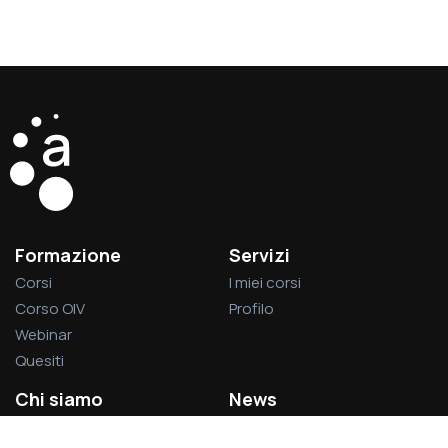
Formazione
Servizi
Corsi
I miei corsi
Corso OIV
Profilo
Webinar
Quesiti
Chi siamo
News
La società
Privacy Policy