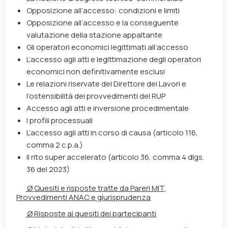
Opposizione all’accesso: condizioni e limiti
Opposizione all’accesso e la conseguente
valutazione della stazione appaltante
Gli operatori economici legittimati all’accesso
L’accesso agli atti e legittimazione degli operatori
economici non definitivamente esclusi
Le relazioni riservate del Direttore dei Lavori e
l’ostensibilità dei provvedimenti del RUP
Accesso agli atti e inversione procedimentale
I profili processuali
L’accesso agli atti in corso di causa (articolo 116,
comma 2 c.p.a.)
Il rito super accelerato (articolo 36, comma 4 dlgs.
36 del 2023)
Ø
Quesiti e risposte tratte da Pareri MIT,
Provvedimenti ANAC e giurisprudenza
Ø
Risposte ai quesiti dei partecipanti