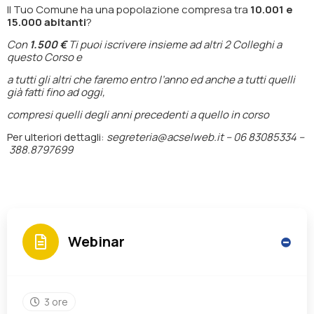
Il Tuo Comune ha una popolazione compresa tra
10.001 e
15.000 abitanti
?
Con
1.500 €
Ti puoi iscrivere insieme ad altri 2 Colleghi a
questo Corso e
a tutti gli altri che faremo entro l’anno ed anche a tutti quelli
già fatti fino ad oggi,
compresi quelli degli anni precedenti a quello in corso
Per ulteriori dettagli:
segreteria@acselweb.it –
06 83085334 –
388.8797699
Webinar
3 ore