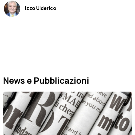
Izzo Ulderico
.
News e Pubblicazioni