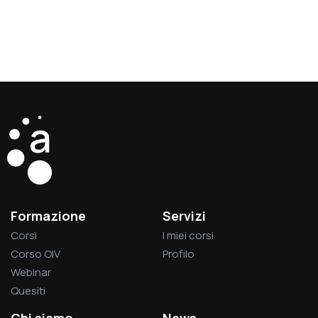
Formazione
Servizi
Corsi
I miei corsi
Corso OIV
Profilo
Webinar
Quesiti