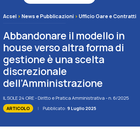
Associazione
Acsel
>
News e Pubblicazioni
>
Ufficio Gare e Contratti
Contatti
Abbandonare il modello in
house verso altra forma di
gestione è una scelta
discrezionale
dell’Amministrazione
IL SOLE 24 ORE - Diritto e Pratica Amministrativa - n. 6/2025
ARTICOLO
|
Pubblicato:
9 Luglio 2025