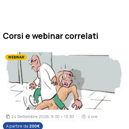
Corsi e webinar correlati
WEBINAR
24 Settembre 2026, 9:30 > 13:30
4 ore
A partire da
200€