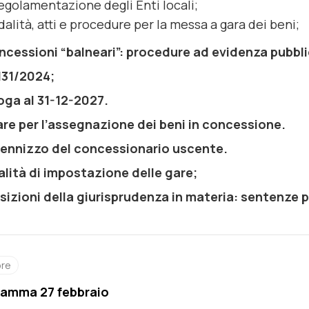
regolamentazione degli Enti locali;
alità, atti e procedure per la messa a gara dei beni;
ncessioni “balneari”: procedure ad evidenza pubbl
 131/2024;
oga al 31-12-2027.
are per l’assegnazione dei beni in concessione.
dennizzo del concessionario uscente.
lità di impostazione delle gare;
osizioni della giurisprudenza in materia: sentenze p
ore
amma 27 febbraio