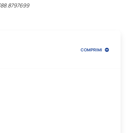
388.8797699
COMPRIMI