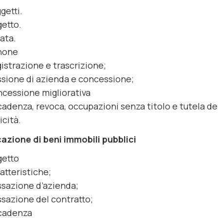
getti.
etto.
ata.
none
istrazione e trascrizione;
sione di azienda e concessione;
cessione migliorativa
adenza, revoca, occupazioni senza titolo e tutela dei b
icità.
cazione di beni immobili pubblici
etto
atteristiche;
sazione d’azienda;
sazione del contratto;
cadenza