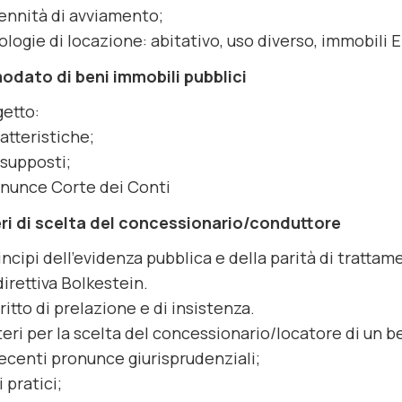
ennità di avviamento;
ologie di locazione: abitativo, uso diverso, immobili E
modato di beni immobili
pubblici
etto:
atteristiche;
supposti;
nunce Corte dei Conti
teri di scelta del concessionario/conduttore
rincipi dell’evidenza pubblica e della parità di trattam
direttiva Bolkestein.
diritto di prelazione e di insistenza.
teri per la scelta del concessionario/locatore di un 
recenti pronunce giurisprudenziali;
i pratici;