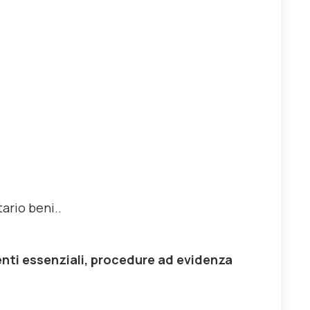
ario beni..
nti essenziali, procedure ad evidenza