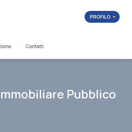
PROFILO
zione
Contatti
Immobiliare Pubblico