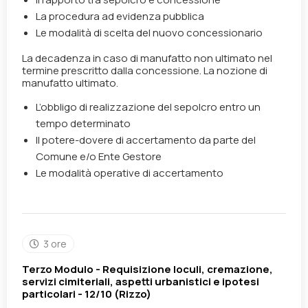
La procedura ad evidenza pubblica
Le modalità di scelta del nuovo concessionario
La decadenza in caso di manufatto non ultimato nel
termine prescritto dalla concessione. La nozione di
manufatto ultimato.
L’obbligo di realizzazione del sepolcro entro un
tempo determinato
Il potere-dovere di accertamento da parte del
Comune e/o Ente Gestore
Le modalità operative di accertamento
3 ore
Terzo Modulo - Requisizione loculi, cremazione,
servizi cimiteriali, aspetti urbanistici e ipotesi
particolari - 12/10 (Rizzo)