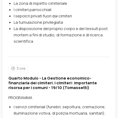
La zona di rispetto cimiteriale
I cimiteri parrocchiali
I sepolcri privati fuori dai cimiteri
La tumulazione privilegiata
La disposizione del proprio corpo e dei tessuti post
mortem a fini di studio, di formazione e di ricerca
scientifica
3 ore
Quarto Modulo - La Gestione economico-
finanziaria dei cimiteri. I cimiteri: importante
risorsa per i comuni - 19/10 (Tomassetti)
PROGRAMMA
I servizi cimiteriali (funebri, sepoltura, cremazione,
illuminazione votiva, di polizia mortuaria, sanitari);