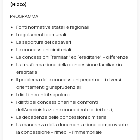
(Rizzo)
PROGRAMMA
Fonti normative statali e regionali
I regolamenti comunali
La sepoltura dei cadaveri
Le concessioni cimiteriali
Le concessioni “familiari” ed “ereditarie” – differenze
La trasformazione della concessione familiare in
ereditaria
Il problema delle concessioni perpetue – i diversi
orientamenti giurisprudenziali;
I diritti inerenti il sepolcro
I diritti dei concessionari nei confronti
dell’Amministrazione concedente e dei terzi;
La decadenza delle concessioni cimiteriali
La mancanza della documentazione comprovante
la concessione – rimedi – l’immemoriale