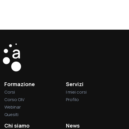
Formazione
Servizi
Corsi
I miei corsi
Corso OIV
Profilo
Webinar
Quesiti
Chi siamo
News