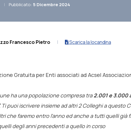
|
Pubblicato:
5 Dicembre 2024
izzo Francesco Pietro
|
Scarica la locandina
zione
Gratuita
per Enti associati ad Acsel Associazio
mune ha una popolazione compresa tra
2.001 e 3.000 a
€
Ti puoi iscrivere insieme ad altri 2 Colleghi a questo 
 altri che faremo entro l’anno ed anche a tutti quelli già f
uelli degli anni precedenti a quello in corso