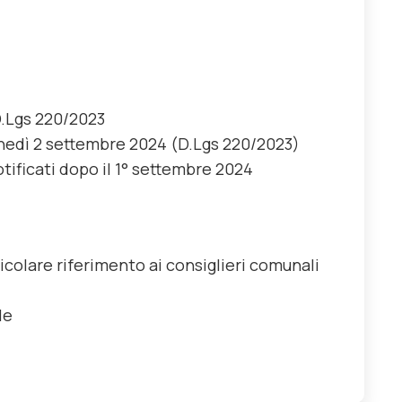
D.Lgs
220/2023
unedì 2 settembre 2024 (D.Lgs
220/2023)
notificati dopo il 1° settembre 2024
ticolare riferimento ai consiglieri comunali
le