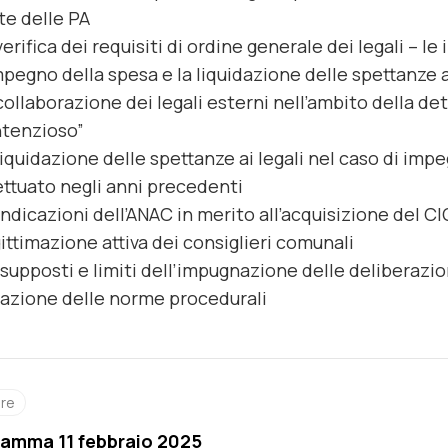
te delle PA
verifica dei requisiti di ordine generale dei legali – le
mpegno della spesa e la liquidazione delle spettanze a
collaborazione dei legali esterni nell’ambito della de
tenzioso”
liquidazione delle spettanze ai legali nel caso di impe
ettuato negli anni precedenti
indicazioni dell’ANAC in merito all’acquisizione del CIG 
ittimazione attiva dei consiglieri comunali
supposti e limiti dell’impugnazione delle deliberazioni
lazione delle norme procedurali
ore
amma 11 febbraio 2025