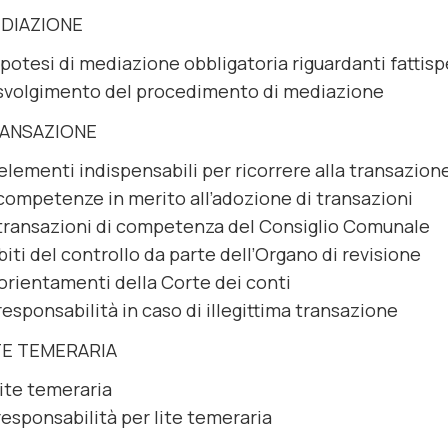
EDIAZIONE
ipotesi di mediazione obbligatoria riguardanti fattis
svolgimento del procedimento di mediazione
RANSAZIONE
 elementi indispensabili per ricorrere alla transazion
competenze in merito all’adozione di transazioni
transazioni di competenza del Consiglio Comunale
iti del controllo da parte dell’Organo di revisione
 orientamenti della Corte dei conti
responsabilità in caso di illegittima transazione
TE TEMERARIA
lite temeraria
responsabilità per lite temeraria