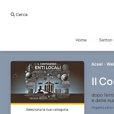
Cerca
Home
Settori
Acsel
>
Web
Il C
dopo l’ent
e delle nu
Organizzato 
Seleziona la tua categoria: