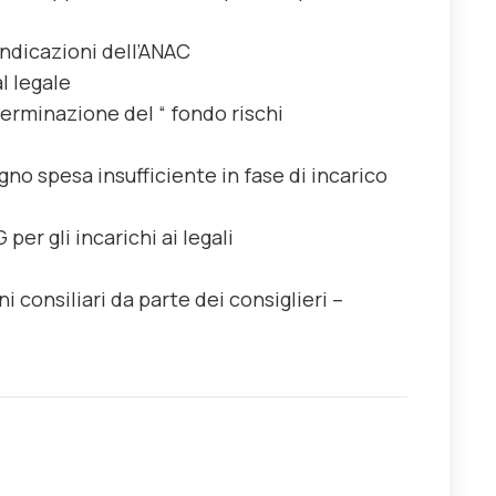
 indicazioni dell’ANAC
l legale
terminazione del “ fondo rischi
gno spesa insufficiente in fase di incarico
per gli incarichi ai legali
 consiliari da parte dei consiglieri –