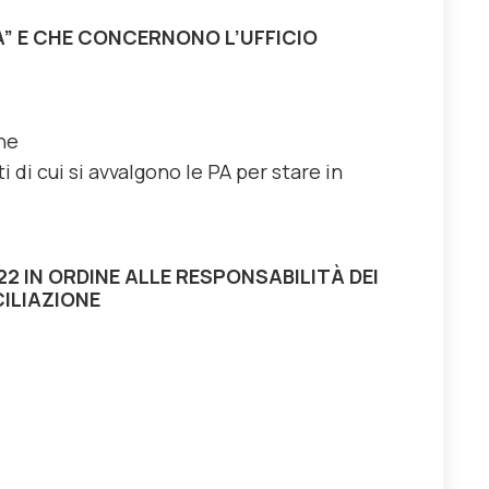
A” E CHE CONCERNONO L’UFFICIO
ne
 di cui si avvalgono le PA per stare in
2 IN ORDINE ALLE RESPONSABILITÀ DEI
CILIAZIONE