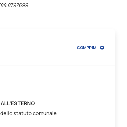
388.8797699
COMPRIMI
O ALL’ESTERNO
za dello statuto comunale