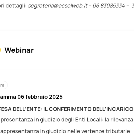
ri dettagli:
segreteria@acselweb.it –
06 83085334 – 
Webinar
ore
amma 06 febbraio 2025
FESA DELL’ENTE: IL CONFERIMENTO DELL’INCARIC
presentanza in giudizio degli Enti Locali: la rilevan
rappresentanza in giudizio nelle vertenze tributarie