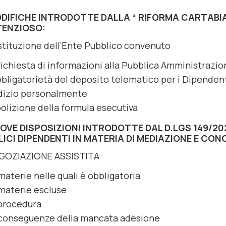
ODIFICHE INTRODOTTE DALLA “ RIFORMA CARTABI
ENZIOSO:
stituzione dell’Ente Pubblico convenuto
richiesta di informazioni alla Pubblica Amministrazio
bbligatorietà del deposito telematico per i Dipendenti
dizio personalmente
bolizione della formula esecutiva
OVE DISPOSIZIONI INTRODOTTE DAL D.LGS 149/202
ICI DIPENDENTI IN MATERIA DI MEDIAZIONE E CON
GOZIAZIONE ASSISTITA
materie nelle quali è obbligatoria
materie escluse
procedura
conseguenze della mancata adesione