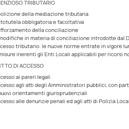
ENZIOSO TRIBUTARIO
bolizione della mediazione tributaria
utotutela obbligatoria e facoltativa
rafforzamento della conciliazione
modifiche in materia di conciliazione introdotte dal 
cesso tributario: le nuove norme entrate in vigore l
misure inerenti gli Enti Locali applicabili per ricorsi 
RITTO DI ACCESSO
ccesso ai pareri legali
ccesso agli atti degli Amministratori pubblici, con par
 nuovi orientamenti giurisprudenziali
ccesso alle denunzie penali ed agli atti di Polizia Loca