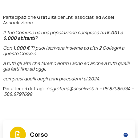
Partecipazione
Gratuita
per Enti associati ad Acsel
Associazione
Il Tuo Comune ha una popolazione compresa tra
5.001 e
6.000 abitanti
?
Con
1.000 €
Ti puoi iscrivere insieme ad altri 2 Colleghi
a
questo Corso e
a tutti gli altri che faremo entro l’anno ed anche a tutti quelli
già fatti fino ad oggi,
compresi quelli degli anni precedenti al 2024.
Per ulteriori dettagli:
segreteria@acselweb.it –
06 83085334 –
388.8797699
Corso