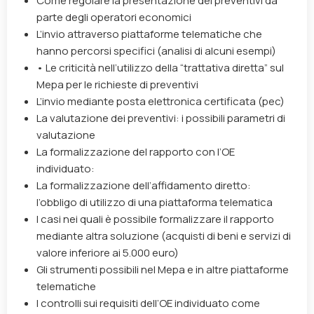
Come regolare la presentazione dei preventivi da
parte degli operatori economici
L’invio attraverso piattaforme telematiche che
hanno percorsi specifici (analisi di alcuni esempi)
• Le criticità nell’utilizzo della “trattativa diretta” sul
Mepa per le richieste di preventivi
L’invio mediante posta elettronica certificata (pec)
La valutazione dei preventivi: i possibili parametri di
valutazione
La formalizzazione del rapporto con l’OE
individuato:
La formalizzazione dell’affidamento diretto:
l’obbligo di utilizzo di una piattaforma telematica
I casi nei quali è possibile formalizzare il rapporto
mediante altra soluzione (acquisti di beni e servizi di
valore inferiore ai 5.000 euro)
Gli strumenti possibili nel Mepa e in altre piattaforme
telematiche
I controlli sui requisiti dell’OE individuato come