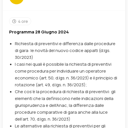
4 ore
Programma 28 Giugno 2024
Richiesta di preventivi e differenza dalle procedure
di gara: le novità del nuovo codice appalti (d.lgs.
30/2023)
I casi nei quali è possibile la richiesta di preventivi
come procedura per individuare un operatore
economico (art. 50, d.lgs. n. 36/2023) e il principio di
rotazione (art. 49, d.lgs. n. 36/2023);
Che cos’è la procedura di richiesta di preventivi: gli
elementi che la definiscono nelle indicazioni della
giurisprudenza e dell’Anac, la differenza dalle
procedure comparative di gara anche alla luce
dell’art. 70, d.lgs. n. 36/2023)
Le alternative alla richiesta di preventivi per gli