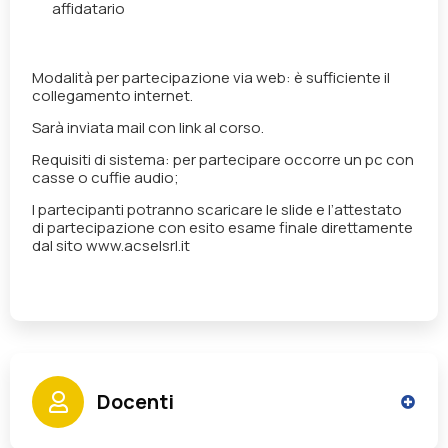
affidatario
Modalità per partecipazione via web:
è sufficiente il
collegamento internet.
Sarà inviata mail con link al corso.
Requisiti di sistema:
per partecipare occorre un pc con
casse o cuffie audio;
I partecipanti potranno scaricare le slide e l’attestato
di partecipazione con esito esame finale direttamente
dal sito www.acselsrl.it
Docenti