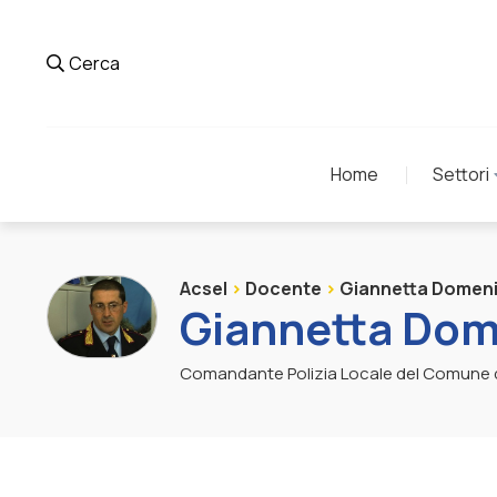
Cerca
Home
Settori
Acsel
>
Docente
>
Giannetta Domen
Giannetta Dom
Comandante Polizia Locale del Comune di