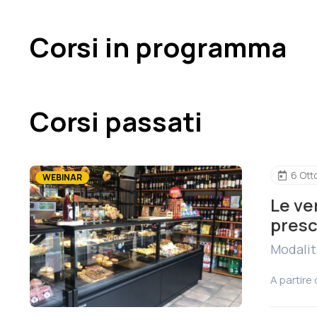
Corsi in programma
Corsi passati
6 Ott
WEBINAR
Le ve
presc
Modalit
A partire