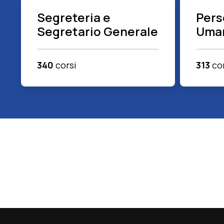
Segreteria e
Pers
Segretario Generale
Uma
340
corsi
313
cor