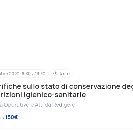
obre 2022, 9:30 > 13:30
4 ore
rifiche sullo stato di conservazione degl
rizioni igienico-sanitarie
à Operative e Atti da Redigere
150€
 da