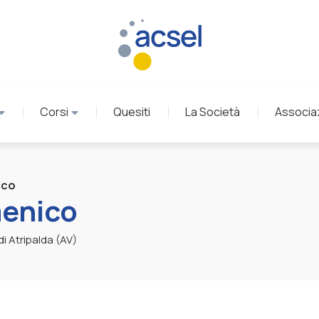
Corsi
Quesiti
La Società
Associa
ico
enico
 Atripalda (AV)