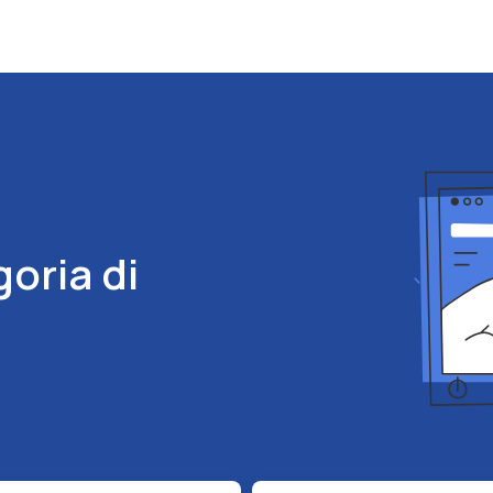
goria di