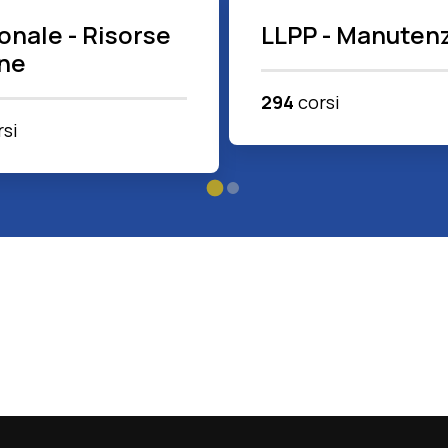
onale - Risorse
LLPP - Manutenz
ne
294
corsi
si