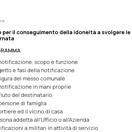
ore
 per il conseguimento della idoneità a svolgere le 
rnata
GRAMMA
notificazione: scopo e funzione
etto e fasi della notificazione
figura del messo comunale
notificazione in mani proprie
rifiuto del destinatario
persone di famiglia
portiere ed il vicino di casa
sona addetta all’Ufficio o all’Azienda
ificazioni a militari in attività di servizio