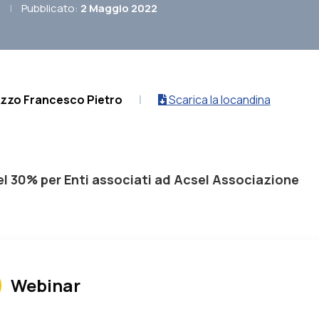
|
Pubblicato:
2 Maggio 2022
izzo Francesco Pietro
|
Scarica la locandina
l 30% per Enti associati ad Acsel Associazione
Webinar