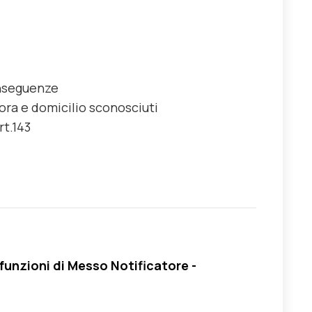
onseguenze
mora e domicilio sconosciuti
rt.143
funzioni di Messo Notificatore -