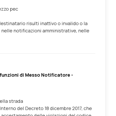
ezzo pec
estinatario risulti inattivo o invalido o la
a nelle notificazioni amministrative, nelle
funzioni di Messo Notificatore -
ella strada
’Interno del Decreto 18 dicembre 2017, che
di accertamento delle violazioni del codice