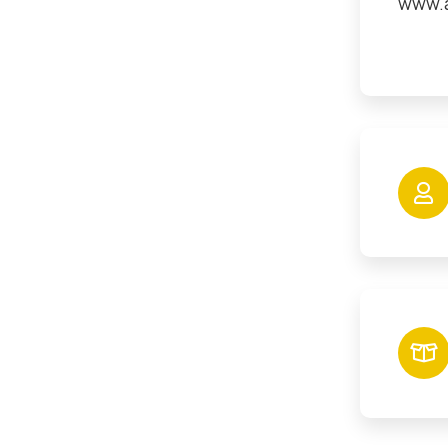
www.a