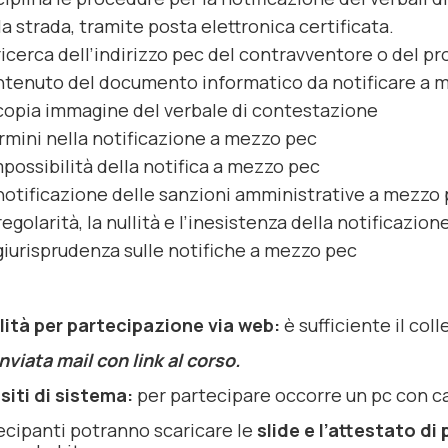
la strada, tramite posta elettronica certificata.
ricerca dell’indirizzo pec del contravventore o del pr
tenuto del documento informatico da notificare a 
copia immagine del verbale di contestazione
ermini nella notificazione a mezzo pec
mpossibilità della notifica a mezzo pec
notificazione delle sanzioni amministrative a mezzo
rregolarità, la nullità e l’inesistenza della notificazion
giurisprudenza sulle notifiche a mezzo pec
ità per partecipazione via web:
è sufficiente il co
nviata mail con link al corso.
siti di sistema:
per partecipare occorre un pc con ca
tecipanti potranno scaricare le
slide e l’attestato di