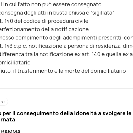
i in cui l’atto non può essere consegnato
consegna degli atti in busta chiusa e “sigillata”
rt. 140 del codice di procedura civile
perfezionamento della notificazione
messo compimento degli adempimenti prescritti: c
rt. 143 c.p.c. notificazione a persona di residenza, di
differenza tra la notificazione ex art. 140 e quella ex a
domiciliatario
rifiuto, il trasferimento e la morte del domiciliatario
ore
 per il conseguimento della idoneità a svolgere le 
ornata
GRAMMA