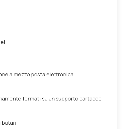
pei
azione a mezzo posta elettronica
nariamente formati su un supporto cartaceo
ributari