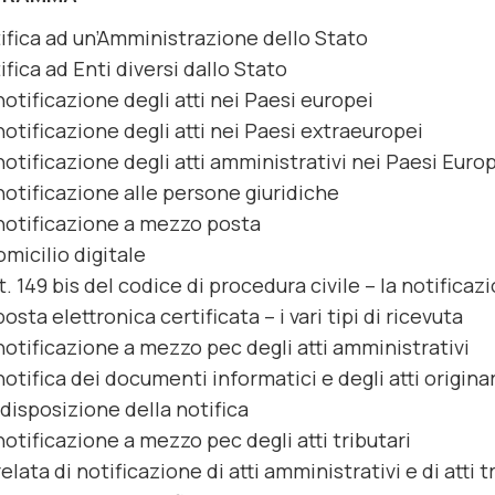
ifica ad un’Amministrazione dello Stato
ifica ad Enti diversi dallo Stato
notificazione degli atti nei Paesi europei
notificazione degli atti nei Paesi extraeuropei
notificazione degli atti amministrativi nei Paesi Euro
notificazione alle persone giuridiche
notificazione a mezzo posta
domicilio digitale
rt. 149 bis del codice di procedura civile – la notific
posta elettronica certificata – i vari tipi di ricevuta
notificazione a mezzo pec degli atti amministrativi
notifica dei documenti informatici e degli atti origi
disposizione della notifica
notificazione a mezzo pec degli atti tributari
relata di notificazione di atti amministrativi e di atti t