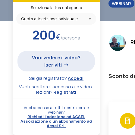
WEBINAR
Seleziona la tua categoria:
200
€
.
/persona
R
Vuoi vedere il video?
Iscriviti
Sconto de
Sei già registrato?
Accedi
Vuoi riscattare l'accesso alle video-
lezioni?
Registrati
Vuoi accesso a tutti i nostri corsi e
webinar?
Richiedi l'adesione ad ACSEL
Associazione o un abbonamento ad
Acsel Srl.