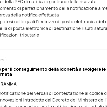
io della PEC di notifica e gestione delle ricevute
momento di perfezionamento della notificazione a m
prova della notifica effettuata
ipotesi nelle quali l’indirizzo di posta elettronica del d
ella di posta elettronica di destinazione risulti satur
ificazioni tributarie
ore
 per il conseguimento della idoneità a svolgere le 
rnata
GRAMMA
notificazione dei verbali di contestazione al codice d
innovazioni introdotte dal Decreto del Ministero dell
ciplina le procedure per la notificazione dei verbali 