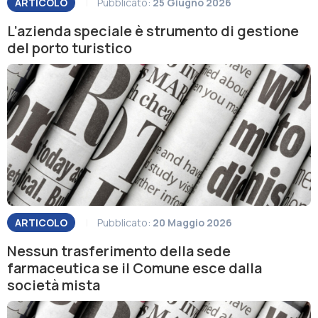
ARTICOLO
|
Pubblicato:
25 Giugno 2026
L’azienda speciale è strumento di gestione
del porto turistico
ARTICOLO
|
Pubblicato:
20 Maggio 2026
Nessun trasferimento della sede
farmaceutica se il Comune esce dalla
società mista