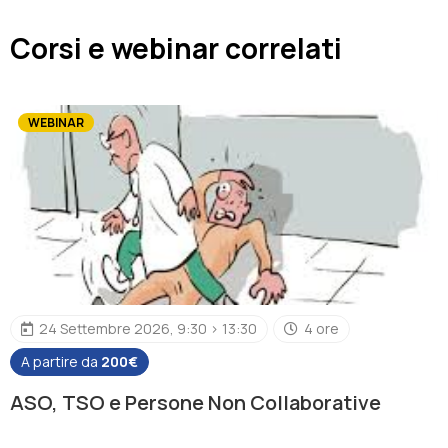
Corsi e webinar correlati
WEBINAR
24 Settembre 2026, 9:30 > 13:30
4 ore
A partire da
200€
ASO, TSO e Persone Non Collaborative