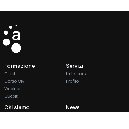
Formazione
Servizi
Corsi
I miei corsi
Corso OIV
Profilo
Webinar
Quesiti
Chi siamo
News
La società
Privacy Policy
L’associazione
Cookie Policy