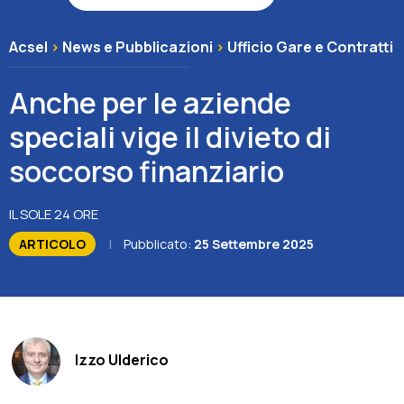
Associazione
Acsel
>
News e Pubblicazioni
>
Ufficio Gare e Contratti
Contatti
Anche per le aziende
speciali vige il divieto di
soccorso finanziario
IL SOLE 24 ORE
ARTICOLO
|
Pubblicato:
25 Settembre 2025
Izzo Ulderico