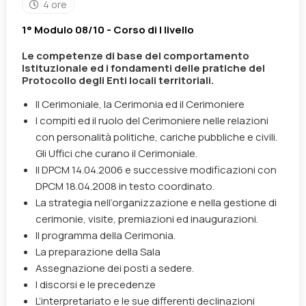
4 ore
1° Modulo 08/10 - Corso di I livello
Le competenze di base del comportamento
Istituzionale ed i fondamenti delle pratiche del
Protocollo degli Enti locali territoriali.
Il Cerimoniale, la Cerimonia ed il Cerimoniere
I compiti ed il ruolo del Cerimoniere nelle relazioni
con personalità politiche, cariche pubbliche e civili.
Gli Uffici che curano il Cerimoniale.
Il DPCM 14.04.2006 e successive modificazioni con
DPCM 18.04.2008 in testo coordinato.
La strategia nell’organizzazione e nella gestione di
cerimonie, visite, premiazioni ed inaugurazioni.
Il programma della Cerimonia.
La preparazione della Sala
Assegnazione dei posti a sedere.
I discorsi e le precedenze
L’interpretariato e le sue differenti declinazioni