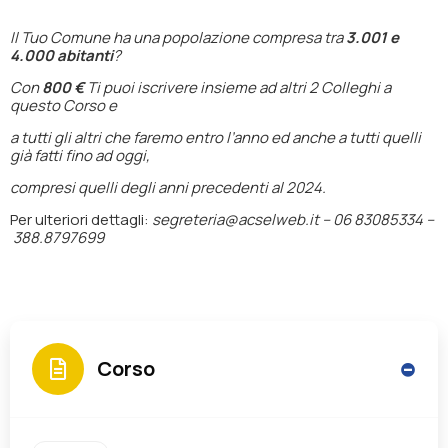
Il Tuo Comune ha una popolazione compresa tra
3.001 e
4.000 abitanti
?
Con
800 €
Ti puoi iscrivere insieme ad altri 2 Colleghi a
questo Corso e
a tutti gli altri che faremo entro l’anno ed anche a tutti quelli
già fatti fino ad oggi,
compresi quelli degli anni precedenti al 2024.
Per ulteriori dettagli:
segreteria@acselweb.it –
06 83085334 –
388.8797699
Corso