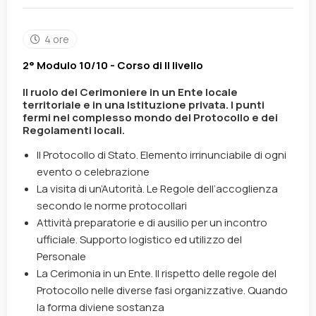
4 ore
2° Modulo 10/10 - Corso di II livello
Il ruolo del Cerimoniere in un Ente locale
territoriale e in una Istituzione privata. I punti
fermi nel complesso mondo del Protocollo e dei
Regolamenti locali.
Il Protocollo di Stato. Elemento irrinunciabile di ogni
evento o celebrazione
La visita di un’Autorità. Le Regole dell’accoglienza
secondo le norme protocollari
Attività preparatorie e di ausilio per un incontro
ufficiale. Supporto logistico ed utilizzo del
Personale
La Cerimonia in un Ente. Il rispetto delle regole del
Protocollo nelle diverse fasi organizzative. Quando
la forma diviene sostanza