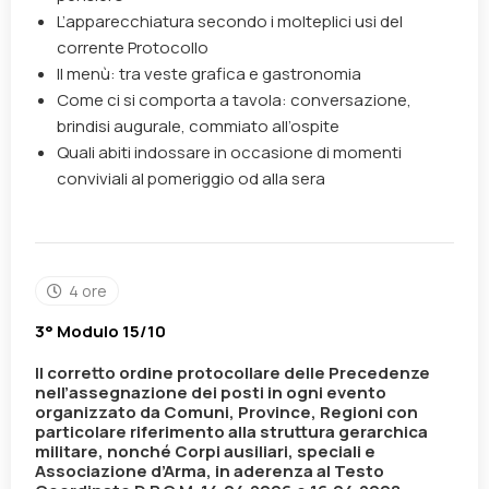
L’apparecchiatura secondo i molteplici usi del
corrente Protocollo
Il menù: tra veste grafica e gastronomia
Come ci si comporta a tavola: conversazione,
brindisi augurale, commiato all’ospite
Quali abiti indossare in occasione di momenti
conviviali al pomeriggio od alla sera
4 ore
3° Modulo 15/10
Il corretto ordine protocollare delle Precedenze
nell’assegnazione dei posti in ogni evento
organizzato da Comuni, Province, Regioni con
particolare riferimento alla struttura gerarchica
militare, nonché Corpi ausiliari, speciali e
Associazione d’Arma, in aderenza al Testo