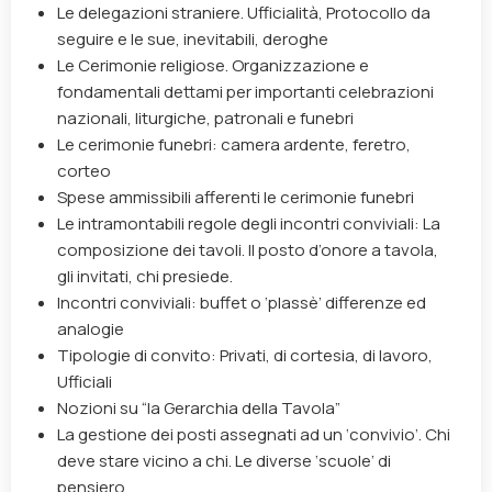
Le delegazioni straniere. Ufficialità, Protocollo da
seguire e le sue, inevitabili, deroghe
Le Cerimonie religiose. Organizzazione e
fondamentali dettami per importanti celebrazioni
nazionali, liturgiche, patronali e funebri
Le cerimonie funebri: camera ardente, feretro,
corteo
Spese ammissibili afferenti le cerimonie funebri
Le intramontabili regole degli incontri conviviali: La
composizione dei tavoli. Il posto d’onore a tavola,
gli invitati, chi presiede.
Incontri conviviali: buffet o ‘plassè’ differenze ed
analogie
Tipologie di convito: Privati, di cortesia, di lavoro,
Ufficiali
Nozioni su “la Gerarchia della Tavola”
La gestione dei posti assegnati ad un ‘convivio’. Chi
deve stare vicino a chi. Le diverse ‘scuole’ di
pensiero