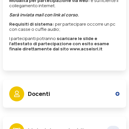
Modalità per partecipazione via web:
è sufficiente il
collegamento internet.
Sarà inviata mail con link al corso.
Requisiti di sistema:
per partecipare occorre un pc
con casse o cuffie audio;
I partecipanti potranno
scaricare le slide e
l’attestato di partecipazione con esito esame
finale direttamente dal sito www.acselsrl.it
Docenti
Boni Fabrizio