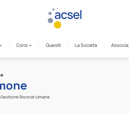
Corsi
Quesiti
La Società
Associa
ne
imone
 Gestione Risorse Umane