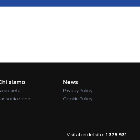
Chi siamo
News
a società
Privacy Policy
L’associazione
Cookie Policy
Visitatori del sito:
1.376.931