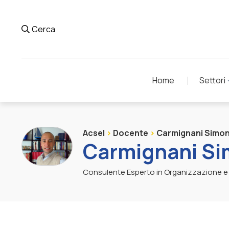
Cerca
Home
Settori
Acsel
>
Docente
>
Carmignani Simo
Carmignani S
Consulente Esperto in Organizzazione e