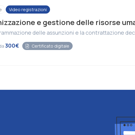
e
Video registrazioni
izzazione e gestione delle risorse uma
rammazione delle assunzioni e la contrattazione dec
300€
 da
Certificato digitale