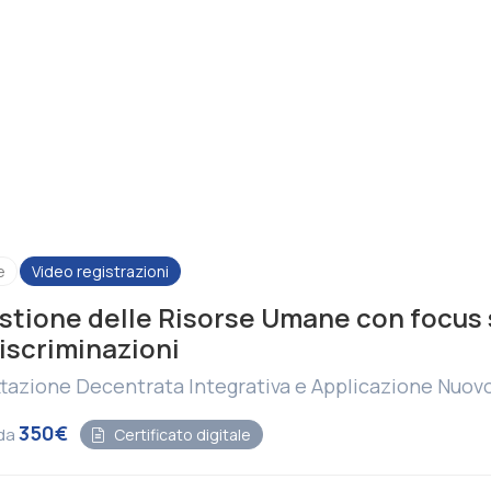
e
Video registrazioni
stione delle Risorse Umane con focus 
Discriminazioni
tazione Decentrata Integrativa e Applicazione Nuov
350€
 da
Certificato digitale