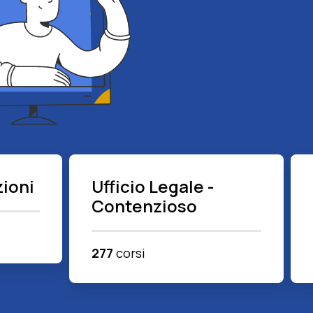
ioni
Ufficio Legale -
Contenzioso
277
corsi