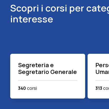
Scopri i corsi per cate
interesse
Segreteria e
Pers
Segretario Generale
Uma
340
corsi
313
cor