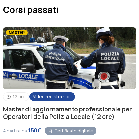
Corsi passati
Associazione
Contatti
MASTER
12 ore
Video registrazioni
Master di aggiornamento professionale per
Operatori della Polizia Locale (12 ore)
150€
A partire da
Certificato digitale