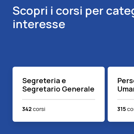
Scopri i corsi per cate
interesse
Segreteria e
Pers
Segretario Generale
Uma
342
corsi
315
co