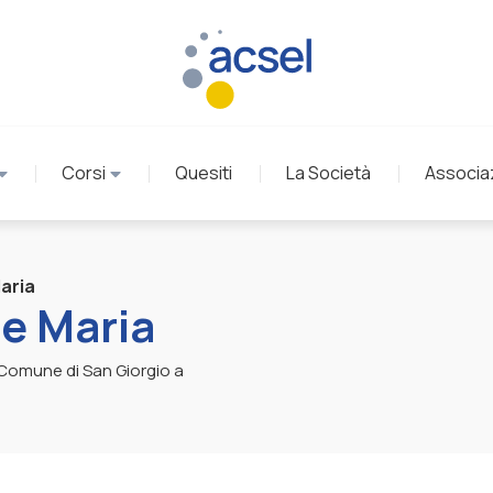
Corsi
Quesiti
La Società
Associa
aria
le Maria
l Comune di San Giorgio a