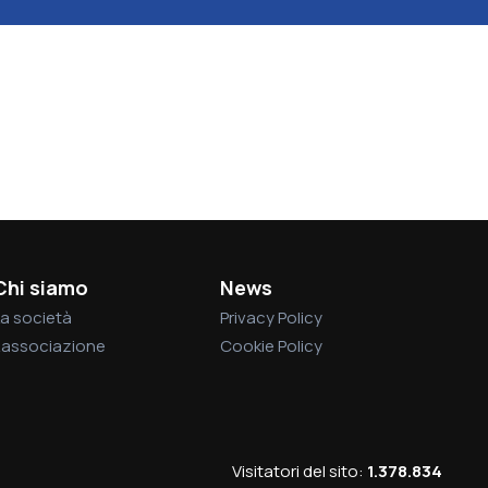
Chi siamo
News
a società
Privacy Policy
L’associazione
Cookie Policy
Visitatori del sito:
1.378.834