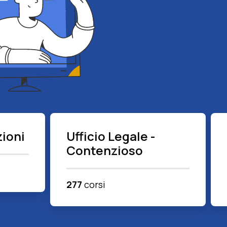
ioni
Ufficio Legale -
Contenzioso
277
corsi