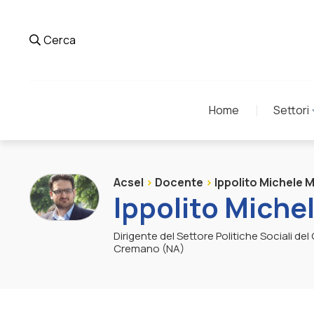
Cerca
Home
Settori
Acsel
>
Docente
>
Ippolito Michele M
Ippolito Miche
Dirigente del Settore Politiche Sociali de
Cremano (NA)