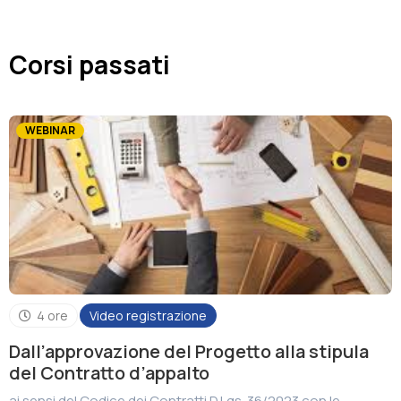
Associazione
Corsi passati
Contatti
WEBINAR
4 ore
Video registrazione
Dall’approvazione del Progetto alla stipula
del Contratto d’appalto
ai sensi del Codice dei Contratti D.Lgs. 36/2023 con le