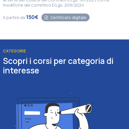
modifiche del correttivo D.Lgs. 209/2024
150€
A partire da
Certificato digitale
CATEGORIE
Scopri i corsi per categoria di
interesse